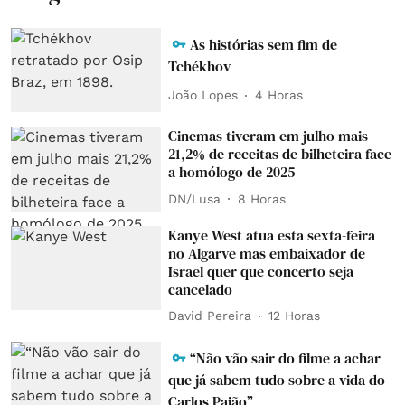
As histórias sem fim de
Tchékhov
João Lopes
4 Horas
Cinemas tiveram em julho mais
21,2% de receitas de bilheteira face
a homólogo de 2025
DN/Lusa
8 Horas
Kanye West atua esta sexta-feira
no Algarve mas embaixador de
Israel quer que concerto seja
cancelado
David Pereira
12 Horas
“Não vão sair do filme a achar
que já sabem tudo sobre a vida do
Carlos Paião”