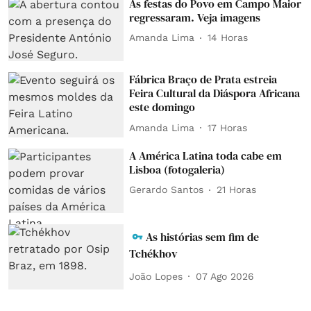
As festas do Povo em Campo Maior
regressaram. Veja imagens
Amanda Lima
14 Horas
Fábrica Braço de Prata estreia
Feira Cultural da Diáspora Africana
este domingo
Amanda Lima
17 Horas
A América Latina toda cabe em
Lisboa (fotogaleria)
Gerardo Santos
21 Horas
As histórias sem fim de
Tchékhov
João Lopes
07 Ago 2026