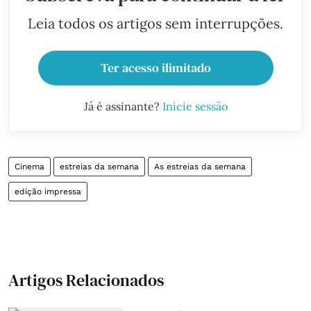
Leia todos os artigos sem interrupções.
Ter acesso ilimitado
Já é assinante?
Inicie sessão
Cinema
estreias da semana
As estreias da semana
edição impressa
Artigos Relacionados