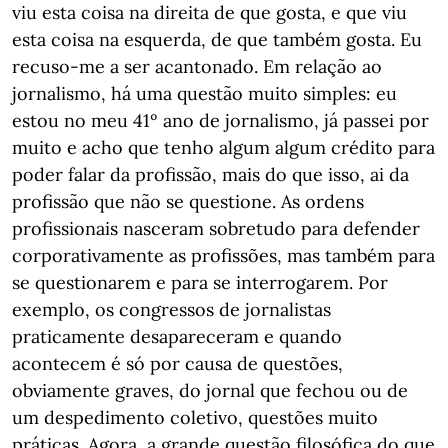
viu esta coisa na direita de que gosta, e que viu
esta coisa na esquerda, de que também gosta. Eu
recuso-me a ser acantonado. Em relação ao
jornalismo, há uma questão muito simples: eu
estou no meu 41º ano de jornalismo, já passei por
muito e acho que tenho algum algum crédito para
poder falar da profissão, mais do que isso, ai da
profissão que não se questione. As ordens
profissionais nasceram sobretudo para defender
corporativamente as profissões, mas também para
se questionarem e para se interrogarem. Por
exemplo, os congressos de jornalistas
praticamente desapareceram e quando
acontecem é só por causa de questões,
obviamente graves, do jornal que fechou ou de
um despedimento coletivo, questões muito
práticas. Agora, a grande questão filosófica do que