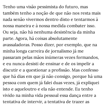
Tenho uma visão pessimista do futuro, mas
também tenho a noção de que não nos resta mais
nada senão vivermos dentro disto e tentarmos à
nossa maneira e à nossa medida combater isso.
Ou seja, não há nenhuma desistência da minha
parte. Agora, há coisas absolutamente
avassaladoras. Posso dizer, por exemplo, que na
minha longa carreira de jornalismo já me
passaram pelas mãos inúmeras vezes formandos,
e eu nunca desisti de ensinar e de os impelir a
discutir e a questionar a profissão. Mas confesso
que há dias em que já não consigo, porque há uma
pessoa com quem já falei duas vezes, já expliquei
isto e aqueloutro e ela não entende. Eu tenho
vivido na minha vida pessoal essa dança entre a
tentativa de intervir, a tentativa de trazer as