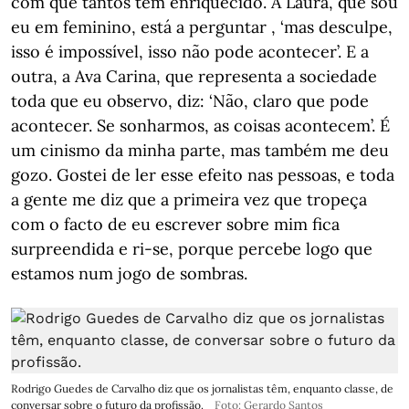
com que tantos têm enriquecido. A Laura, que sou
eu em feminino, está a perguntar , ‘mas desculpe,
isso é impossível, isso não pode acontecer’. E a
outra, a Ava Carina, que representa a sociedade
toda que eu observo, diz: ‘Não, claro que pode
acontecer. Se sonharmos, as coisas acontecem’. É
um cinismo da minha parte, mas também me deu
gozo. Gostei de ler esse efeito nas pessoas, e toda
a gente me diz que a primeira vez que tropeça
com o facto de eu escrever sobre mim fica
surpreendida e ri-se, porque percebe logo que
estamos num jogo de sombras.
Rodrigo Guedes de Carvalho diz que os jornalistas têm, enquanto classe, de
conversar sobre o futuro da profissão.
Foto: Gerardo Santos