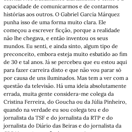
capacidade de comunicarmos e de contarmos
histórias aos outros. O Gabriel García Márquez
punha isso de uma forma muito clara. Ele
começou a escrever ficção, porque a realidade
não lhe chegava, e então inventou os seus
mundos. Eu senti, e ainda sinto, algum tipo de
preconceito, embora esteja muito esbatido ao fim
de 30 e tal anos. Já se percebeu que eu estou aqui
para fazer carreira disto e que não vou parar só
por causa de uns iluminados. Mas tem a ver com a
questão da televisão. Há uma ideia absolutamente
errada, muita gente considera-me colega da
Cristina Ferreira, do Goucha ou da Júlia Pinheiro,
quando na verdade eu sou colega teu e do
jornalista da TSF e do jornalista da RTP e do
jornalista do Diário das Beiras e do jornalista da