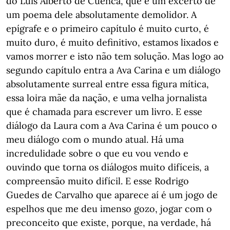
do Luís Alberto de Cuenca, que é um excerto de
um poema dele absolutamente demolidor. A
epígrafe e o primeiro capítulo é muito curto, é
muito duro, é muito definitivo, estamos lixados e
vamos morrer e isto não tem solução. Mas logo ao
segundo capítulo entra a Ava Carina e um diálogo
absolutamente surreal entre essa figura mítica,
essa loira mãe da nação, e uma velha jornalista
que é chamada para escrever um livro. E esse
diálogo da Laura com a Ava Carina é um pouco o
meu diálogo com o mundo atual. Há uma
incredulidade sobre o que eu vou vendo e
ouvindo que torna os diálogos muito difíceis, a
compreensão muito difícil. E esse Rodrigo
Guedes de Carvalho que aparece aí é um jogo de
espelhos que me deu imenso gozo, jogar com o
preconceito que existe, porque, na verdade, há