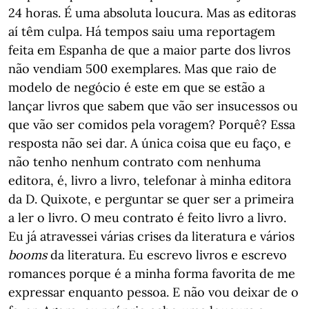
24 horas. É uma absoluta loucura. Mas as editoras
aí têm culpa. Há tempos saiu uma reportagem
feita em Espanha de que a maior parte dos livros
não vendiam 500 exemplares. Mas que raio de
modelo de negócio é este em que se estão a
lançar livros que sabem que vão ser insucessos ou
que vão ser comidos pela voragem? Porquê? Essa
resposta não sei dar. A única coisa que eu faço, e
não tenho nenhum contrato com nenhuma
editora, é, livro a livro, telefonar à minha editora
da D. Quixote, e perguntar se quer ser a primeira
a ler o livro. O meu contrato é feito livro a livro.
Eu já atravessei várias crises da literatura e vários
booms
da literatura. Eu escrevo livros e escrevo
romances porque é a minha forma favorita de me
expressar enquanto pessoa. E não vou deixar de o