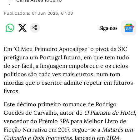
Publicado a
:
01 Jun 2026, 07:00
Siga-nos
Em 'O Meu Primeiro Apocalipse' o pivot da SIC
prefigura um Portugal futuro, em que tem tudo
de ser fácil, a linguagem empobrece e os ciclos
políticos são cada vez mais curtos, num tom
mordaz que o escritor admite repetir em futuros
livros
Este décimo primeiro romance de Rodrigo
Guedes de Carvalho, autor de
O Pianista de Hotel
,
vencedor do Prémio SPA para Melhor Livro de
Ficção Narrativa em 2017, segue-se a
Matarás um
Culpado e Dois Inocentes
, lançado em 2024.