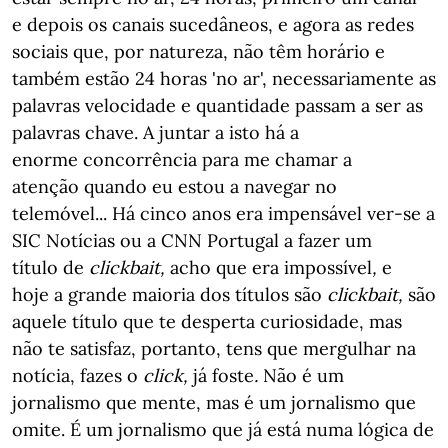
e depois os canais sucedâneos, e agora as redes
sociais que, por natureza, não têm horário e
também estão 24 horas 'no ar', necessariamente as
palavras velocidade e quantidade passam a ser as
palavras chave. A juntar a isto há a
enorme concorrência para me chamar a
atenção quando eu estou a navegar no
telemóvel... Há cinco anos era impensável ver-se a
SIC Notícias ou a CNN Portugal a fazer um
título de
clickbait,
acho que era impossível
,
e
hoje a grande maioria dos títulos são
clickbait,
são
aquele título que te desperta curiosidade, mas
não te satisfaz, portanto, tens que mergulhar na
notícia, fazes o
click,
já foste
.
Não é um
jornalismo que mente, mas é um jornalismo que
omite. É um jornalismo que já está numa lógica de