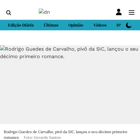
Edição Diária
Últimas
Opinião
Vídeos
DN Sport
Rodrigo Guedes de Carvalho, pivô da SIC, lançou o seu décimo primeiro
romance.
Foto: Gerardo Santos