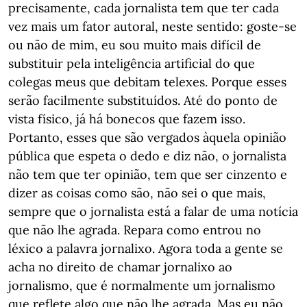
precisamente, cada jornalista tem que ter cada
vez mais um fator autoral, neste sentido: goste-se
ou não de mim, eu sou muito mais difícil de
substituir pela inteligência artificial do que
colegas meus que debitam telexes. Porque esses
serão facilmente substituídos. Até do ponto de
vista físico, já há bonecos que fazem isso.
Portanto, esses que são vergados àquela opinião
pública que espeta o dedo e diz não, o jornalista
não tem que ter opinião, tem que ser cinzento e
dizer as coisas como são, não sei o que mais,
sempre que o jornalista está a falar de uma notícia
que não lhe agrada. Repara como entrou no
léxico a palavra jornalixo. Agora toda a gente se
acha no direito de chamar jornalixo ao
jornalismo, que é normalmente um jornalismo
que reflete algo que não lhe agrada. Mas eu não