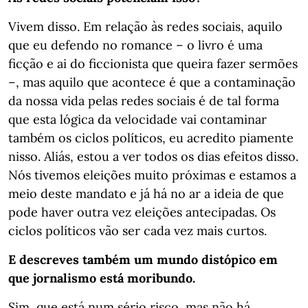
Vivem disso. Em relação às redes sociais, aquilo
que eu defendo no romance – o livro é uma
ficção e ai do ficcionista que queira fazer sermões
–, mas aquilo que acontece é que a contaminação
da nossa vida pelas redes sociais é de tal forma
que esta lógica da velocidade vai contaminar
também os ciclos políticos, eu acredito piamente
nisso. Aliás, estou a ver todos os dias efeitos disso.
Nós tivemos eleições muito próximas e estamos a
meio deste mandato e já há no ar a ideia de que
pode haver outra vez eleições antecipadas. Os
ciclos políticos vão ser cada vez mais curtos.
E descreves também um mundo distópico em
que jornalismo está moribundo.
Sim, que está num sério risco, mas não há