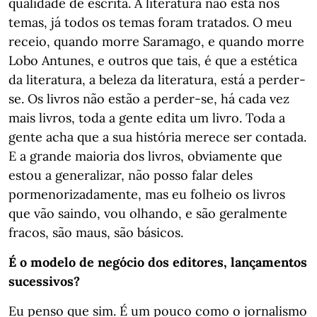
qualidade de escrita. A literatura não está nos
temas, já todos os temas foram tratados. O meu
receio, quando morre Saramago, e quando morre
Lobo Antunes, e outros que tais, é que a estética
da literatura, a beleza da literatura, está a perder-
se. Os livros não estão a perder-se, há cada vez
mais livros, toda a gente edita um livro. Toda a
gente acha que a sua história merece ser contada.
E a grande maioria dos livros, obviamente que
estou a generalizar, não posso falar deles
pormenorizadamente, mas eu folheio os livros
que vão saindo, vou olhando, e são geralmente
fracos, são maus, são básicos.
É o modelo de negócio dos editores, lançamentos
sucessivos?
Eu penso que sim. É um pouco como o jornalismo