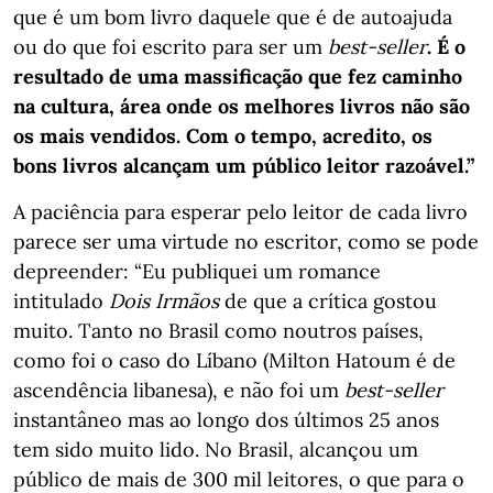
que é um bom livro daquele que é de autoajuda
ou do que foi escrito para ser um
best-seller
. É o
resultado de uma massificação que fez caminho
na cultura, área onde os melhores livros não são
os mais vendidos. Com o tempo, acredito, os
bons livros alcançam um público leitor razoável.”
A paciência para esperar pelo leitor de cada livro
parece ser uma virtude no escritor, como se pode
depreender: “Eu publiquei um romance
intitulado
Dois Irmãos
de que a crítica gostou
muito. Tanto no Brasil como noutros países,
como foi o caso do Líbano (Milton Hatoum é de
ascendência libanesa), e não foi um
best-seller
instantâneo mas ao longo dos últimos 25 anos
tem sido muito lido. No Brasil, alcançou um
público de mais de 300 mil leitores, o que para o