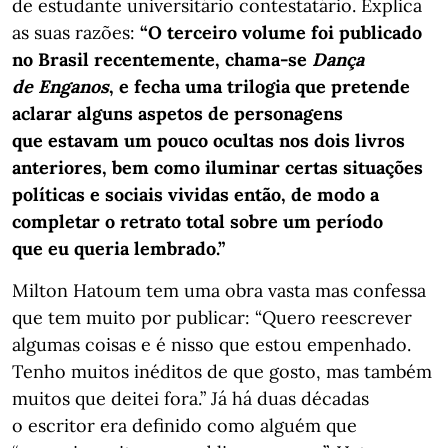
de estudante universitário contestatário. Explica
as suas razões:
“O terceiro volume foi publicado
no Brasil recentemente, chama-se
Dança
de Enganos
, e fecha uma trilogia que pretende
aclarar alguns aspetos de personagens
que estavam um pouco ocultas nos dois livros
anteriores, bem como iluminar certas situações
políticas e sociais vividas então, de modo a
completar o retrato total sobre um período
que eu queria lembrado.”
Milton Hatoum tem uma obra vasta mas confessa
que tem muito por publicar: “Quero reescrever
algumas coisas e é nisso que estou empenhado.
Tenho muitos inéditos de que gosto, mas também
muitos que deitei fora.” Já há duas décadas
o escritor era definido como alguém que