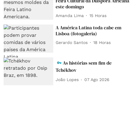
Feira Cultural da Diáspora Africana
este domingo
Amanda Lima
15 Horas
A América Latina toda cabe em
Lisboa (fotogaleria)
Gerardo Santos
18 Horas
As histórias sem fim de
Tchékhov
João Lopes
07 Ago 2026