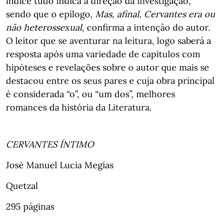
índice tudo indica a direção da investigação,
sendo que o epílogo,
Mas, afinal, Cervantes era ou
não heterossexual
, confirma a intenção do autor.
O leitor que se aventurar na leitura, logo saberá a
resposta após uma variedade de capítulos com
hipóteses e revelações sobre o autor que mais se
destacou entre os seus pares e cuja obra principal
é considerada “o”, ou “um dos”, melhores
romances da história da Literatura.
CERVANTES ÍNTIMO
José Manuel Lucia Megías
Quetzal
295 páginas