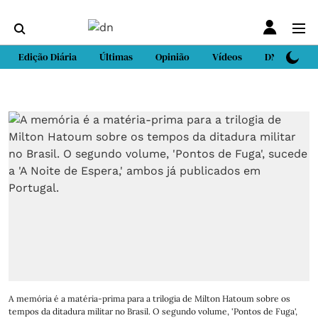
Edição Diária
Últimas
Opinião
Vídeos
DN Sport
A memória é a matéria-prima para a trilogia de Milton Hatoum sobre os
tempos da ditadura militar no Brasil. O segundo volume, 'Pontos de Fuga',