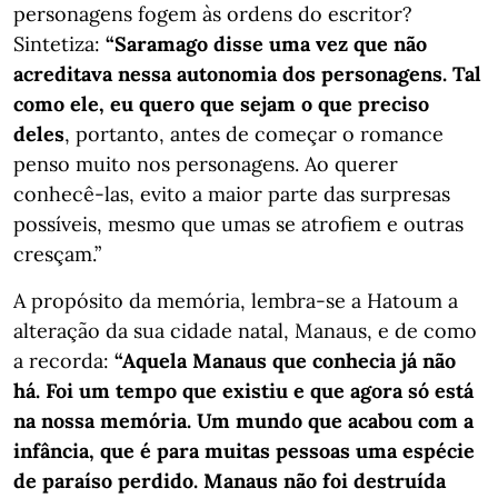
personagens fogem às ordens do escritor?
Sintetiza:
“Saramago disse uma vez que não
acreditava nessa autonomia dos personagens. Tal
como ele, eu quero que sejam o que preciso
deles
, portanto, antes de começar o romance
penso muito nos personagens. Ao querer
conhecê-las, evito a maior parte das surpresas
possíveis, mesmo que umas se atrofiem e outras
cresçam.”
A propósito da memória, lembra-se a Hatoum a
alteração da sua cidade natal, Manaus, e de como
a recorda:
“Aquela Manaus que conhecia já não
há. Foi um tempo que existiu e que agora só está
na nossa memória. Um mundo que acabou com a
infância, que é para muitas pessoas uma espécie
de paraíso perdido. Manaus não foi destruída