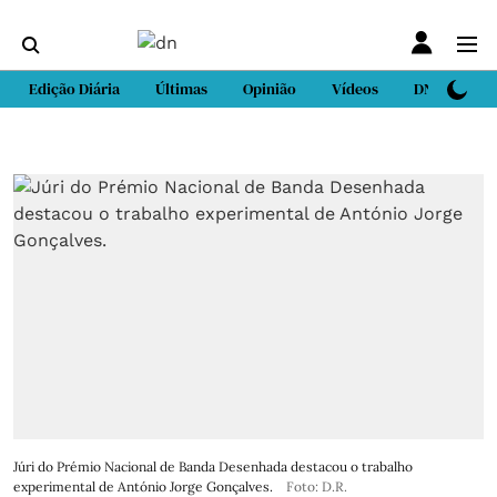
Edição Diária
Últimas
Opinião
Vídeos
DN Sport
Júri do Prémio Nacional de Banda Desenhada destacou o trabalho
experimental de António Jorge Gonçalves.
Foto: D.R.