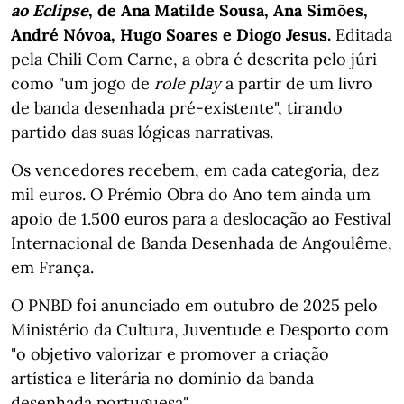
ao Eclipse
, de Ana Matilde Sousa, Ana Simões,
André Nóvoa, Hugo Soares e
Diogo Jesus.
Editada
pela Chili Com Carne, a obra é descrita pelo júri
como "um jogo de
role play
a partir de um livro
de banda desenhada pré-existente", tirando
partido das suas lógicas narrativas.
Os vencedores recebem, em cada categoria, dez
mil euros. O Prémio Obra do Ano tem ainda um
apoio de 1.500 euros para a deslocação ao Festival
Internacional de Banda Desenhada de Angoulême,
em França.
O PNBD foi anunciado em outubro de 2025 pelo
Ministério da Cultura, Juventude e Desporto com
"o objetivo valorizar e promover a criação
artística e literária no domínio da banda
desenhada portuguesa".