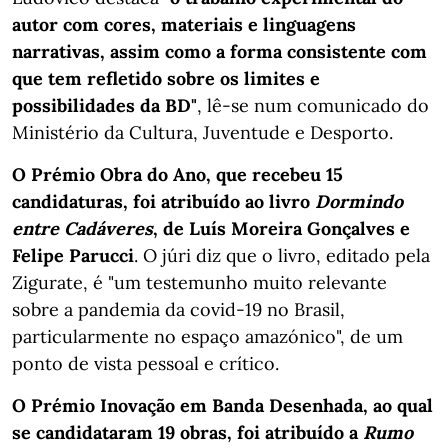
autor com cores, materiais e linguagens
narrativas, assim como a forma consistente com
que tem refletido sobre os limites e
possibilidades da BD"
, lê-se num comunicado do
Ministério da Cultura, Juventude e Desporto.
O Prémio Obra do Ano, que recebeu 15
candidaturas, foi atribuído ao livro
Dormindo
entre Cadáveres
, de Luís Moreira Gonçalves e
Felipe Parucci
. O júri diz que o livro, editado pela
Zigurate, é "um testemunho muito relevante
sobre a pandemia da covid-19 no Brasil,
particularmente no espaço amazónico", de um
ponto de vista pessoal e crítico.
O Prémio Inovação em Banda Desenhada, ao qual
se candidataram 19 obras, foi atribuído a
Rumo