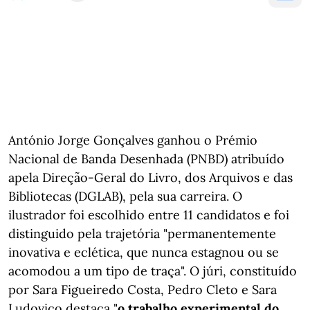
António Jorge Gonçalves ganhou o Prémio
Nacional de Banda Desenhada (PNBD) atribuído
apela Direção-Geral do Livro, dos Arquivos e das
Bibliotecas (DGLAB), pela sua carreira. O
ilustrador foi escolhido entre 11 candidatos e foi
distinguido pela trajetória "permanentemente
inovativa e eclética, que nunca estagnou ou se
acomodou a um tipo de traça". O júri, constituído
por Sara Figueiredo Costa, Pedro Cleto e Sara
Ludovico destaca "
o trabalho experimental do