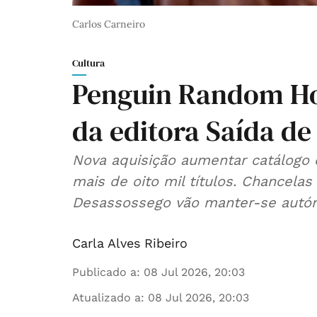
Carlos Carneiro
Cultura
Penguin Random Ho
da editora Saída d
Nova aquisição aumentar catálog
mais de oito mil títulos. Chancela
Desassossego vão manter-se autó
Carla Alves Ribeiro
Publicado a
:
08 Jul 2026, 20:03
Atualizado a
:
08 Jul 2026, 20:03