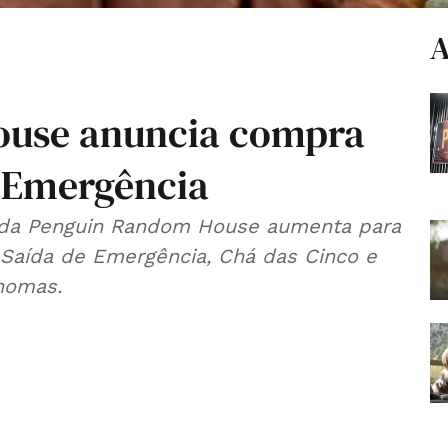
A
use anuncia compra
e Emergência
o da Penguin Random House aumenta para
s Saída de Emergência, Chá das Cinco e
nomas.