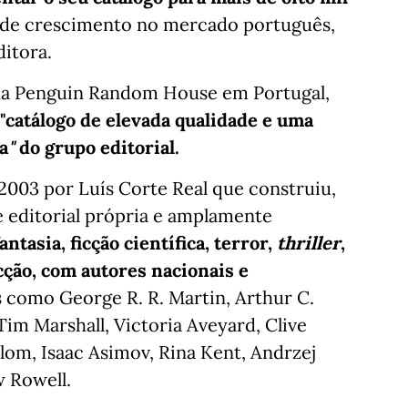
a de crescimento no mercado português,
ditora.
s da Penguin Random House em Portugal,
"catálogo de elevada qualidade e uma
a
"
do grupo editorial.
2003 por Luís Corte Real que construiu,
e editorial própria e amplamente
ntasia, ficção científica, terror,
thriller
,
cção, com autores nacionais e
s como George R. R. Martin, Arthur C.
im Marshall, Victoria Aveyard, Clive
alom, Isaac Asimov, Rina Kent, Andrzej
 Rowell.