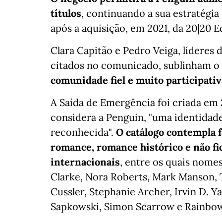
títulos
, continuando a sua estratégi
após a aquisição, em 2021, da 20|20 E
Clara Capitão e Pedro Veiga, lídere
citados no comunicado, sublinham o
comunidade fiel e muito participativ
A Saída de Emergência foi criada em 
considera a Penguin, "uma identidad
reconhecida".
O catálogo contempla fa
romance, romance histórico e não fi
internacionais
, entre os quais nome
Clarke, Nora Roberts, Mark Manson, T
Cussler, Stephanie Archer, Irvin D. Y
Sapkowski, Simon Scarrow e Rainbow