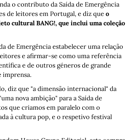
nda o contributo da Saída de Emergência
 de leitores em Portugal, e diz que
o
eto cultural BANG!, que inclui uma coleção
aída de Emergência estabelecer uma relação
eitores e afirmar-se como uma referência
entífica e de outros géneros de grande
e imprensa.
do,
diz que "a dimensão internacional" da
"uma nova ambição" para a Saída de
etos que criamos em paralelo com o
ada à cultura pop, e o respetivo festival