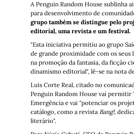
A Penguin Random House sublinha ai
para desenvolvimento de comunidades
grupo também se distingue pelo proj
editorial, uma revista e um festival.
"Esta iniciativa permitiu ao grupo S
de grande proximidade com os seus l
na promoção da fantasia, da ficção ci
dinamismo editorial", lê-se na nota d
Luís Corte Real, citado no comunica
Penguin Random House vai permitir 
Emergência e vai "potenciar os proj
catálogo, como a revista
Bang!
, dedic
literário".