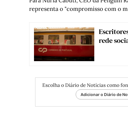
Para Núria Cabutí, CEO da Penguin 
representa o "compromisso com o m
Escritore
rede soc
Escolha o Diário de Notícias como fon
Adicionar o Diário de No