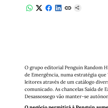
O grupo editorial Penguin Random H
de Emergência, numa estratégia que 
leitores através de um catálogo diver
comunicado. As chancelas Saída de E
Desassossego vão manter-se autóno
O negócio permitirá à Penguin aumen