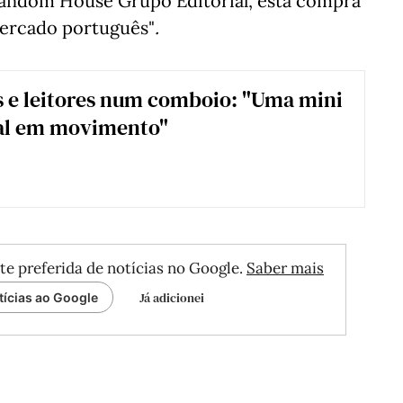
Random House Grupo Editorial, esta compra
ercado português"
.
s e leitores num comboio: "Uma mini
ial em movimento"
te preferida de notícias no Google.
Saber mais
Já adicionei
tícias ao Google