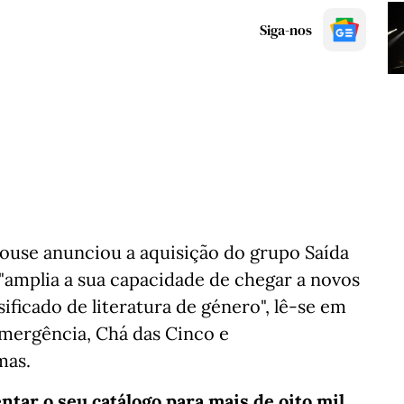
Siga-nos
ouse anunciou a aquisição do grupo Saída
"amplia a sua capacidade de chegar a novos
sificado de literatura de género", lê-se em
mergência, Chá das Cinco e
mas.
tar o seu catálogo para mais de oito mil