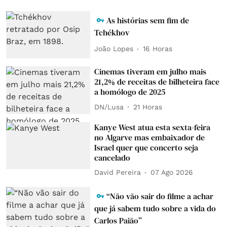
As histórias sem fim de
Tchékhov
João Lopes
16 Horas
Cinemas tiveram em julho mais
21,2% de receitas de bilheteira face
a homólogo de 2025
DN/Lusa
21 Horas
Kanye West atua esta sexta-feira
no Algarve mas embaixador de
Israel quer que concerto seja
cancelado
David Pereira
07 Ago 2026
“Não vão sair do filme a achar
que já sabem tudo sobre a vida do
Carlos Paião”