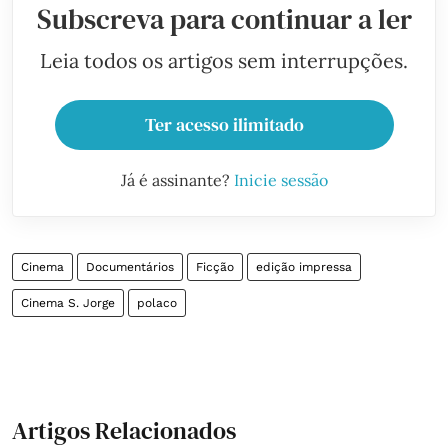
Subscreva para continuar a ler
Leia todos os artigos sem interrupções.
Ter acesso ilimitado
Já é assinante?
Inicie sessão
Cinema
Documentários
Ficção
edição impressa
Cinema S. Jorge
polaco
Artigos Relacionados