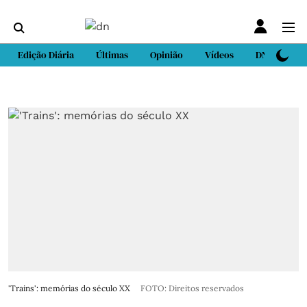
Edição Diária
Últimas
Opinião
Vídeos
DN Sport
'Trains': memórias do século XX
FOTO: Direitos reservados