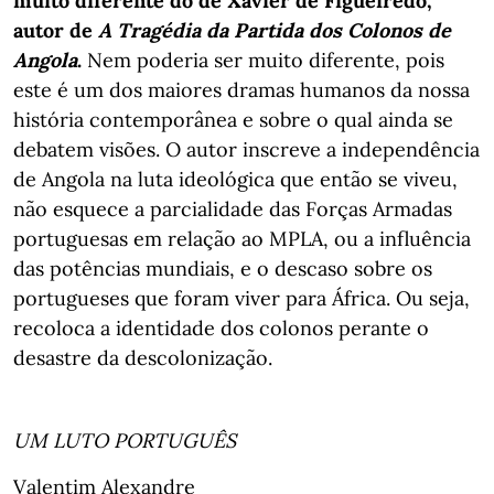
muito diferente do de Xavier de Figueiredo,
autor de
A Tragédia da Partida dos Colonos de
Angola
.
Nem poderia ser muito diferente, pois
este é um dos maiores dramas humanos da nossa
história contemporânea e sobre o qual ainda se
debatem visões. O autor inscreve a independência
de Angola na luta ideológica que então se viveu,
não esquece a parcialidade das Forças Armadas
portuguesas em relação ao MPLA, ou a influência
das potências mundiais, e o descaso sobre os
portugueses que foram viver para África. Ou seja,
recoloca a identidade dos colonos perante o
desastre da descolonização.
UM LUTO PORTUGUÊS
Valentim Alexandre