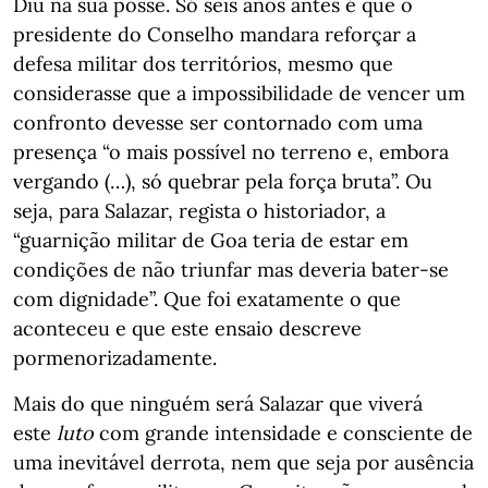
Diu na sua posse. Só seis anos antes é que o
presidente do Conselho mandara reforçar a
defesa militar dos territórios, mesmo que
considerasse que a impossibilidade de vencer um
confronto devesse ser contornado com uma
presença “o mais possível no terreno e, embora
vergando (…), só quebrar pela força bruta”. Ou
seja, para Salazar, regista o historiador, a
“guarnição militar de Goa teria de estar em
condições de não triunfar mas deveria bater-se
com dignidade”. Que foi exatamente o que
aconteceu e que este ensaio descreve
pormenorizadamente.
Mais do que ninguém será Salazar que viverá
este
luto
com grande intensidade e consciente de
uma inevitável derrota, nem que seja por ausência