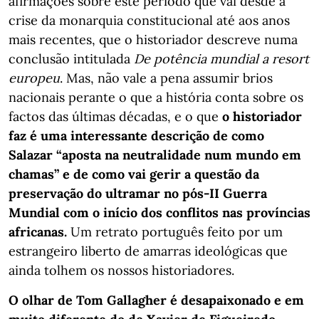
afirmações sobre este período que vai desde a
crise da monarquia constitucional até aos anos
mais recentes, que o historiador descreve numa
conclusão intitulada
De potência mundial a resort
europeu
. Mas, não vale a pena assumir brios
nacionais perante o que a história conta sobre os
factos das últimas décadas, e o que
o historiador
faz é uma interessante descrição de como
Salazar “aposta na neutralidade num mundo em
chamas” e de como vai gerir a questão da
preservação do ultramar no pós-II Guerra
Mundial com o início dos conflitos nas províncias
africanas.
Um retrato português feito por um
estrangeiro liberto de amarras ideológicas que
ainda tolhem os nossos historiadores.
O olhar de Tom Gallagher é desapaixonado e em