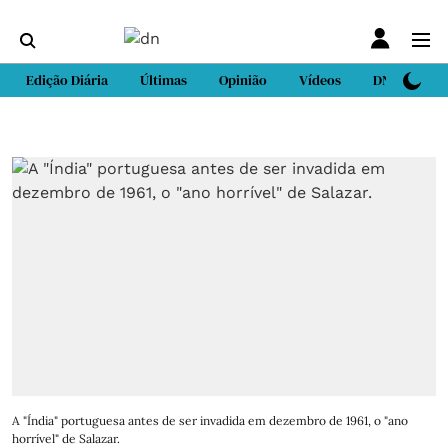
Edição Diária
Últimas
Opinião
Vídeos
DN Sport
A "Índia" portuguesa antes de ser invadida em dezembro de 1961, o "ano
horrível" de Salazar.