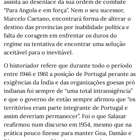
assista ao desenlace da sua ordem de combate
“Para Angola e em força”. Nem o seu sucessor,
Marcelo Caetano, encontrará forma de alterar o
destino das províncias por inabilidade política e
falta de coragem em enfrentar os duros do
regime na tentativa de encontrar uma solução
aceitável para o inevitável.
O historiador refere que durante todo o período
entre 1946 e 1961 a posição de Portugal perante as
exigências da Índia e das organizações goesas pró
indianas foi sempre de “uma total intransigência”
e que o governo de então sempre afirmou que “os
territórios eram parte integrante de Portugal e
assim deveriam permanecer”. Foi o que Salazar
reafirmou num discurso em 1954, mesmo que na
prática pouco fizesse para manter Goa, Damão e