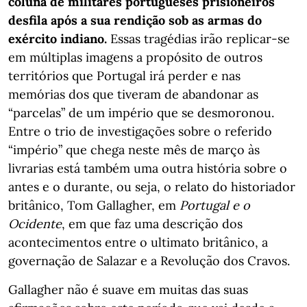
coluna de militares portugueses prisioneiros
desfila após a sua rendição sob as armas do
exército indiano.
Essas tragédias irão replicar-se
em múltiplas imagens a propósito de outros
territórios que Portugal irá perder e nas
memórias dos que tiveram de abandonar as
“parcelas” de um império que se desmoronou.
Entre o trio de investigações sobre o referido
“império” que chega neste mês de março às
livrarias está também uma outra história sobre o
antes e o durante, ou seja, o relato do historiador
britânico, Tom Gallagher, em
Portugal e o
Ocidente
, em que faz uma descrição dos
acontecimentos entre o ultimato britânico, a
governação de Salazar e a Revolução dos Cravos.
Gallagher não é suave em muitas das suas