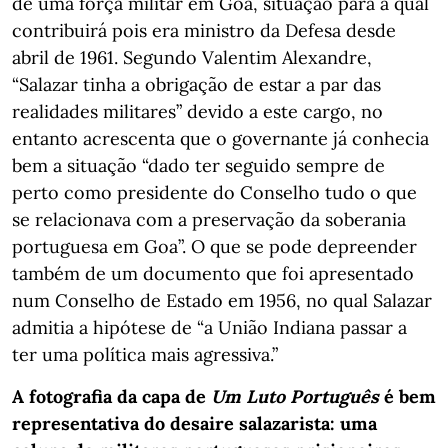
de uma força militar em Goa, situação para a qual
contribuirá pois era ministro da Defesa desde
abril de 1961. Segundo Valentim Alexandre,
“Salazar tinha a obrigação de estar a par das
realidades militares” devido a este cargo, no
entanto acrescenta que o governante já conhecia
bem a situação “dado ter seguido sempre de
perto como presidente do Conselho tudo o que
se relacionava com a preservação da soberania
portuguesa em Goa”. O que se pode depreender
também de um documento que foi apresentado
num Conselho de Estado em 1956, no qual Salazar
admitia a hipótese de “a União Indiana passar a
ter uma política mais agressiva.”
A fotografia da capa de
Um Luto Português
é bem
representativa do desaire salazarista: uma