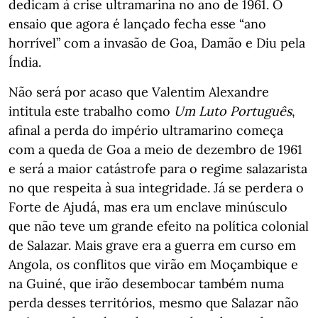
dedicam à crise ultramarina no ano de 1961. O
ensaio que agora é lançado fecha esse “ano
horrível” com a invasão de Goa, Damão e Diu pela
Índia.
Não será por acaso que Valentim Alexandre
intitula este trabalho como
Um Luto Português
,
afinal a perda do império ultramarino começa
com a queda de Goa a meio de dezembro de 1961
e será a maior catástrofe para o regime salazarista
no que respeita à sua integridade. Já se perdera o
Forte de Ajudá, mas era um enclave minúsculo
que não teve um grande efeito na política colonial
de Salazar. Mais grave era a guerra em curso em
Angola, os conflitos que virão em Moçambique e
na Guiné, que irão desembocar também numa
perda desses territórios, mesmo que Salazar não