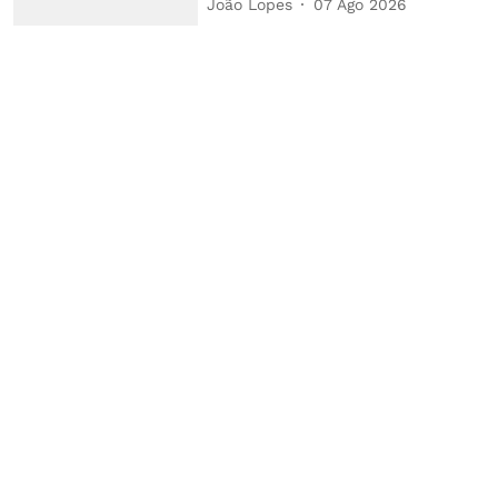
João Lopes
07 Ago 2026