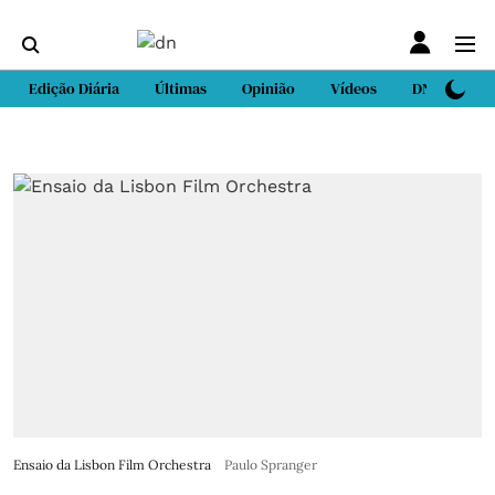
Edição Diária
Últimas
Opinião
Vídeos
DN Sport
Ensaio da Lisbon Film Orchestra
Paulo Spranger