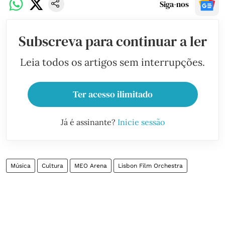
Siga-nos
Subscreva para continuar a ler
Leia todos os artigos sem interrupções.
Ter acesso ilimitado
Já é assinante?
Inicie sessão
Música
Cultura
MEO Arena
Lisbon Film Orchestra