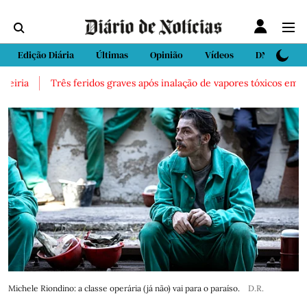
Edição Diária
Últimas
Opinião
Vídeos
DN Sport
eiria
Três feridos graves após inalação de vapores tóxicos em par
Michele Riondino: a classe operária (já não) vai para o paraíso.
D.R.