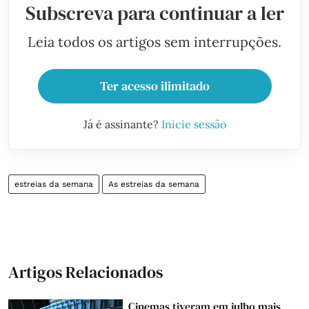
Subscreva para continuar a ler
Leia todos os artigos sem interrupções.
Ter acesso ilimitado
Já é assinante?
Inicie sessão
estreias da semana
As estreias da semana
Artigos Relacionados
Cinemas tiveram em julho mais