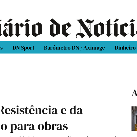
os
DN Sport
Barómetro DN / Aximage
Dinheiro
A
esistência e da
o para obras