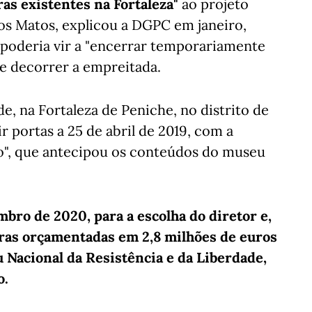
ras existentes na Fortaleza"
ao projeto
os Matos, explicou a DGPC em janeiro,
 poderia vir a "encerrar temporariamente
ue decorrer a empreitada.
e, na Fortaleza de Peniche, no distrito de
ir portas a 25 de abril de 2019, com a
o", que antecipou os conteúdos do museu
ro de 2020, para a escolha do diretor e,
ras orçamentadas em 2,8 milhões de euros
 Nacional da Resistência e da Liberdade,
o.