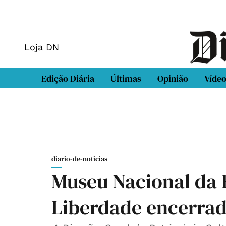
Loja DN
Edição Diária
Últimas
Opinião
Víde
diario-de-noticias
Museu Nacional da R
Liberdade encerrad