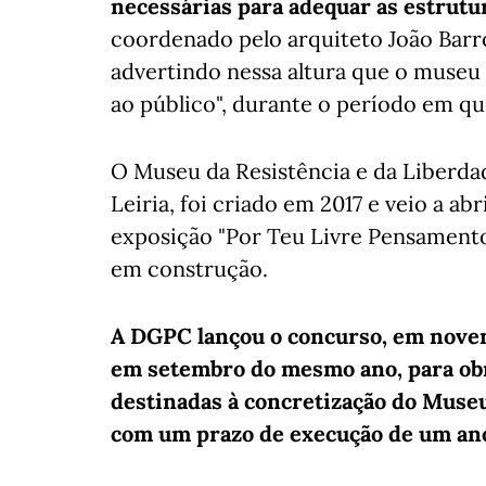
necessárias para adequar as estrutu
coordenado pelo arquiteto João Barr
advertindo nessa altura que o museu
ao público", durante o período em q
O Museu da Resistência e da Liberdad
Leiria, foi criado em 2017 e veio a abr
exposição "Por Teu Livre Pensament
em construção.
A DGPC lançou o concurso, em novemb
em setembro do mesmo ano, para ob
destinadas à concretização do Museu
com um prazo de execução de um an