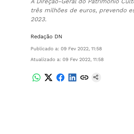
A Direção-Geral do Património Cultu
três milhões de euros, prevendo es
2023.
Redação DN
Publicado a
:
09 Fev 2022, 11:58
Atualizado a
:
09 Fev 2022, 11:58