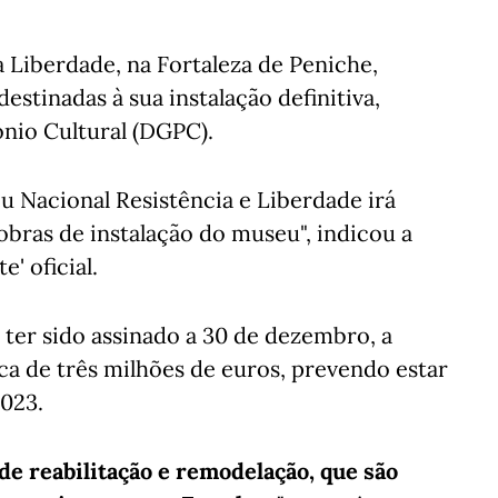
 Liberdade, na Fortaleza de Peniche,
estinadas à sua instalação definitiva,
nio Cultural (DGPC).
eu Nacional Resistência e Liberdade irá
obras de instalação do museu", indicou a
' oficial.
ter sido assinado a 30 de dezembro, a
ca de três milhões de euros, prevendo estar
2023.
e reabilitação e remodelação, que são