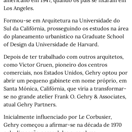
americano em 1947, quando os pais se fixaram em
Los Angeles.
Formou-se em Arquitetura na Universidade do
Sul da Califórnia, prosseguindo os estudos na área
do planeamento urbanístico na Graduate School
of Design da Universidade de Harvard.
Depois de ter trabalhado com outros arquitetos,
como Victor Gruen, pioneiro dos centros
comerciais, nos Estados Unidos, Gehry optou por
abrir um pequeno gabinete em nome próprio, em
Santa Mónica, Califórnia, que viria a transformar-
se no grande atelier Frank O. Gehry & Associates,
atual Gehry Partners.
Inicialmente influenciado por Le Corbusier,
Gehry começou a afirmar-se na década de 1970