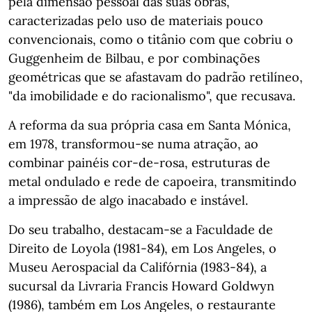
pela dimensão pessoal das suas obras,
caracterizadas pelo uso de materiais pouco
convencionais, como o titânio com que cobriu o
Guggenheim de Bilbau, e por combinações
geométricas que se afastavam do padrão retilíneo,
"da imobilidade e do racionalismo", que recusava.
A reforma da sua própria casa em Santa Mónica,
em 1978, transformou-se numa atração, ao
combinar painéis cor-de-rosa, estruturas de
metal ondulado e rede de capoeira, transmitindo
a impressão de algo inacabado e instável.
Do seu trabalho, destacam-se a Faculdade de
Direito de Loyola (1981-84), em Los Angeles, o
Museu Aerospacial da Califórnia (1983-84), a
sucursal da Livraria Francis Howard Goldwyn
(1986), também em Los Angeles, o restaurante