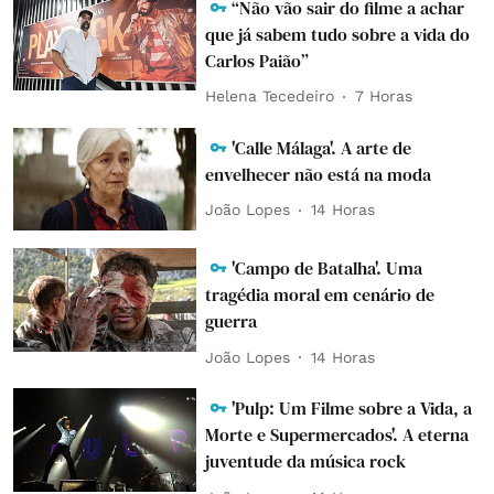
“Não vão sair do filme a achar
que já sabem tudo sobre a vida do
Carlos Paião”
Helena Tecedeiro
7 Horas
'Calle Málaga'. A arte de
envelhecer não está na moda
João Lopes
14 Horas
'Campo de Batalha'. Uma
tragédia moral em cenário de
guerra
João Lopes
14 Horas
'Pulp: Um Filme sobre a Vida, a
Morte e Supermercados'. A eterna
juventude da música rock