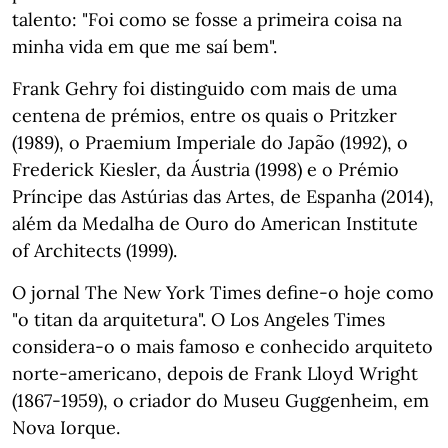
talento: "Foi como se fosse a primeira coisa na
minha vida em que me saí bem".
Frank Gehry foi distinguido com mais de uma
centena de prémios, entre os quais o Pritzker
(1989), o Praemium Imperiale do Japão (1992), o
Frederick Kiesler, da Áustria (1998) e o Prémio
Príncipe das Astúrias das Artes, de Espanha (2014),
além da Medalha de Ouro do American Institute
of Architects (1999).
O jornal The New York Times define-o hoje como
"o titan da arquitetura". O Los Angeles Times
considera-o o mais famoso e conhecido arquiteto
norte-americano, depois de Frank Lloyd Wright
(1867-1959), o criador do Museu Guggenheim, em
Nova Iorque.