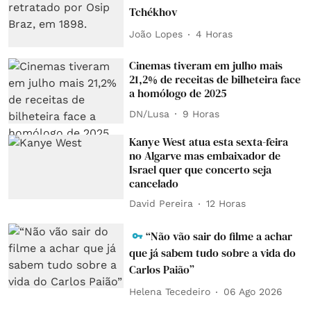
Tchékhov
João Lopes
4 Horas
Cinemas tiveram em julho mais
21,2% de receitas de bilheteira face
a homólogo de 2025
DN/Lusa
9 Horas
Kanye West atua esta sexta-feira
no Algarve mas embaixador de
Israel quer que concerto seja
cancelado
David Pereira
12 Horas
“Não vão sair do filme a achar
que já sabem tudo sobre a vida do
Carlos Paião”
Helena Tecedeiro
06 Ago 2026