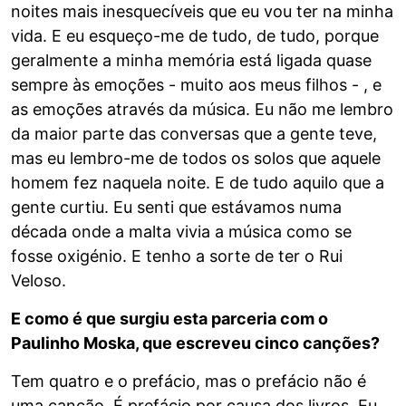
noites mais inesquecíveis que eu vou ter na minha
vida. E eu esqueço-me de tudo, de tudo, porque
geralmente a minha memória está ligada quase
sempre às emoções - muito aos meus filhos - , e
as emoções através da música. Eu não me lembro
da maior parte das conversas que a gente teve,
mas eu lembro-me de todos os solos que aquele
homem fez naquela noite. E de tudo aquilo que a
gente curtiu. Eu senti que estávamos numa
década onde a malta vivia a música como se
fosse oxigénio. E tenho a sorte de ter o Rui
Veloso.
E como é que surgiu esta parceria com o
Paulinho Moska, que escreveu cinco canções?
Tem quatro e o prefácio, mas o prefácio não é
uma canção. É prefácio por causa dos livros. Eu