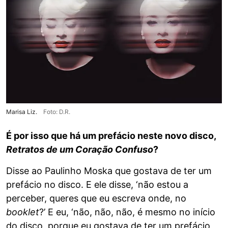
Marisa Liz.
Foto: D.R.
É por isso que há um prefácio neste novo disco,
Retratos de um Coração Confuso
?
Disse ao Paulinho Moska que gostava de ter um
prefácio no disco. E ele disse, ‘não estou a
perceber, queres que eu escreva onde, no
booklet
?’ E eu, ‘não, não, não, é mesmo no início
do disco, porque eu gostava de ter um prefácio