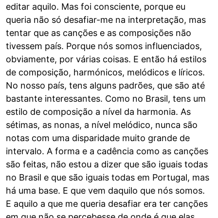
editar aquilo. Mas foi consciente, porque eu
queria não só desafiar-me na interpretação, mas
tentar que as canções e as composições não
tivessem país. Porque nós somos influenciados,
obviamente, por várias coisas. E então há estilos
de composição, harmónicos, melódicos e líricos.
No nosso país, tens alguns padrões, que são até
bastante interessantes. Como no Brasil, tens um
estilo de composição a nível da harmonia. As
sétimas, as nonas, a nível melódico, nunca são
notas com uma disparidade muito grande de
intervalo. A forma e a cadência como as canções
são feitas, não estou a dizer que são iguais todas
no Brasil e que são iguais todas em Portugal, mas
há uma base. E que vem daquilo que nós somos.
E aquilo a que me queria desafiar era ter canções
em que não se percebesse de onde é que elas