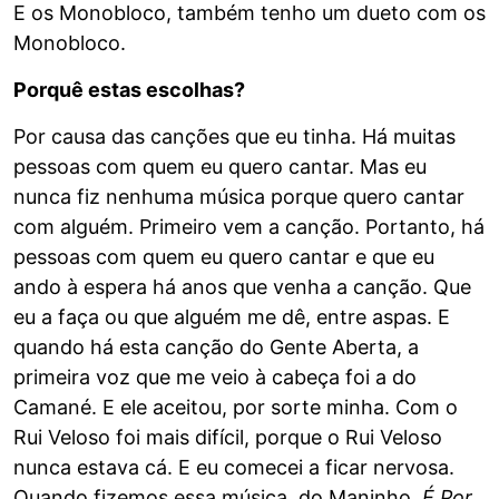
E os Monobloco, também tenho um dueto com os
Monobloco.
Porquê estas escolhas?
Por causa das canções que eu tinha. Há muitas
pessoas com quem eu quero cantar. Mas eu
nunca fiz nenhuma música porque quero cantar
com alguém. Primeiro vem a canção. Portanto, há
pessoas com quem eu quero cantar e que eu
ando à espera há anos que venha a canção. Que
eu a faça ou que alguém me dê, entre aspas. E
quando há esta canção do Gente Aberta, a
primeira voz que me veio à cabeça foi a do
Camané. E ele aceitou, por sorte minha. Com o
Rui Veloso foi mais difícil, porque o Rui Veloso
nunca estava cá. E eu comecei a ficar nervosa.
Quando fizemos essa música, do Maninho,
É Por