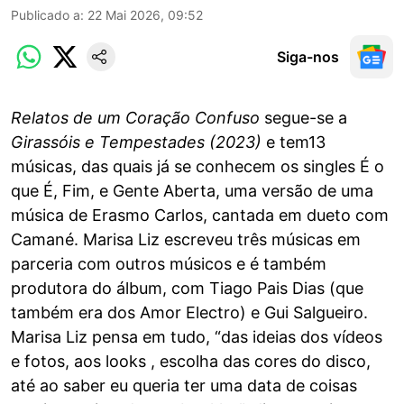
Publicado a
:
22 Mai 2026, 09:52
Siga-nos
Relatos de um Coração Confuso
segue-se a
Girassóis e Tempestades (2023)
e tem13
músicas, das quais já se conhecem os singles É o
que É, Fim, e Gente Aberta, uma versão de uma
música de Erasmo Carlos, cantada em dueto com
Camané. Marisa Liz escreveu três músicas em
parceria com outros músicos e é também
produtora do álbum, com Tiago Pais Dias (que
também era dos Amor Electro) e Gui Salgueiro.
Marisa Liz pensa em tudo, “das ideias dos vídeos
e fotos, aos looks , escolha das cores do disco,
até ao saber eu queria ter uma data de coisas