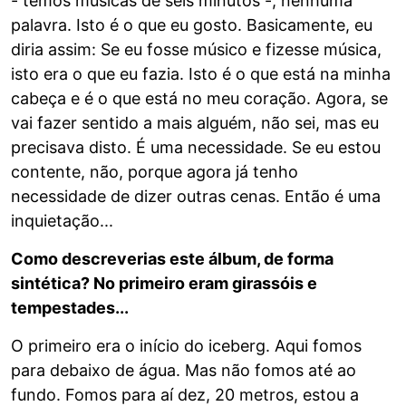
- temos músicas de seis minutos -, nenhuma
palavra. Isto é o que eu gosto. Basicamente, eu
diria assim: Se eu fosse músico e fizesse música,
isto era o que eu fazia. Isto é o que está na minha
cabeça e é o que está no meu coração. Agora, se
vai fazer sentido a mais alguém, não sei, mas eu
precisava disto. É uma necessidade. Se eu estou
contente, não, porque agora já tenho
necessidade de dizer outras cenas. Então é uma
inquietação...
Como descreverias este álbum, de forma
sintética? No primeiro eram girassóis e
tempestades...
O primeiro era o início do iceberg. Aqui fomos
para debaixo de água. Mas não fomos até ao
fundo. Fomos para aí dez, 20 metros, estou a