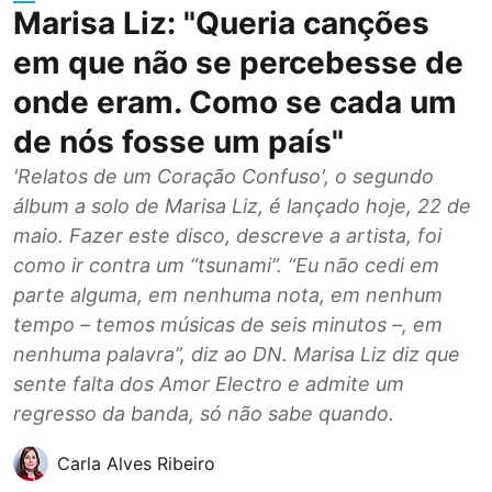
Marisa Liz: "Queria canções
em que não se percebesse de
onde eram. Como se cada um
de nós fosse um país"
'Relatos de um Coração Confuso', o segundo
álbum a solo de Marisa Liz, é lançado hoje, 22 de
maio. Fazer este disco, descreve a artista, foi
como ir contra um “tsunami”. “Eu não cedi em
parte alguma, em nenhuma nota, em nenhum
tempo – temos músicas de seis minutos –, em
nenhuma palavra”, diz ao DN. Marisa Liz diz que
sente falta dos Amor Electro e admite um
regresso da banda, só não sabe quando.
Carla Alves Ribeiro