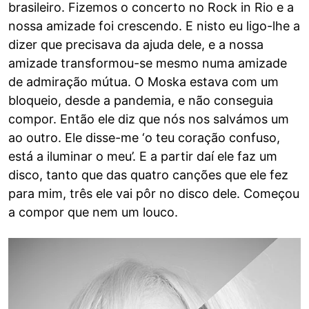
brasileiro. Fizemos o concerto no Rock in Rio e a
nossa amizade foi crescendo. E nisto eu ligo-lhe a
dizer que precisava da ajuda dele, e a nossa
amizade transformou-se mesmo numa amizade
de admiração mútua. O Moska estava com um
bloqueio, desde a pandemia, e não conseguia
compor. Então ele diz que nós nos salvámos um
ao outro. Ele disse-me ‘o teu coração confuso,
está a iluminar o meu’. E a partir daí ele faz um
disco, tanto que das quatro canções que ele fez
para mim, três ele vai pôr no disco dele. Começou
a compor que nem um louco.