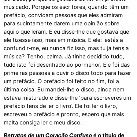
musicado’. Porque os escritores, quando têm um
prefácio, convidam pessoas que eles admiram
para sucintamente darem uma opinião sobre
aquilo que leram. E eu disse-lhe que gostava que
ele fizesse isso, mas em música. E ele: ‘estás a
confundir-me, eu nunca fiz isso, mas tu já tens a
música?’ Tenho, calma. Já tinha decidido tudo,
tudo isto foi desenhado ao pormenor. Ele foi das
primeiras pessoas a ouvir o disco todo para fazer
um prefácio. O prefácio foi feito no fim, foi a
última coisa. Eu mandei-lhe o disco, ainda nem
estava misturado e disse-lhe ‘para escreveres um
prefácio tens de ler o livro’. Ele foi ler o livro,
escreveu o prefácio e pronto, espero que mais
malta consiga ler o meu disco.
Retratos de um Coração Confuso
é o título de