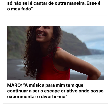
só não sei é cantar de outra maneira. Esse é
o meu fado”
MARO: “A música para mim tem que
continuar a ser o escape criativo onde posso
experimentar e divertir-me”