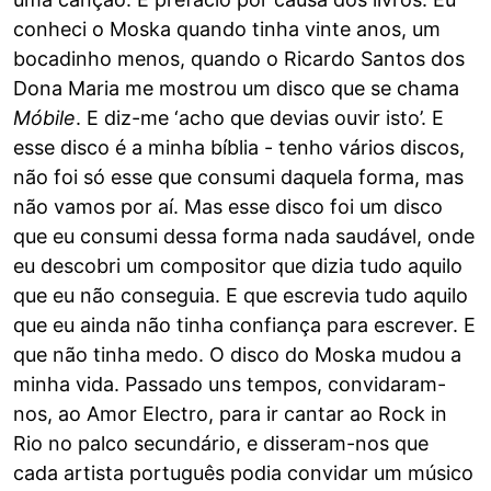
conheci o Moska quando tinha vinte anos, um
bocadinho menos, quando o Ricardo Santos dos
Dona Maria me mostrou um disco que se chama
Móbile
. E diz-me ‘acho que devias ouvir isto’. E
esse disco é a minha bíblia - tenho vários discos,
não foi só esse que consumi daquela forma, mas
não vamos por aí. Mas esse disco foi um disco
que eu consumi dessa forma nada saudável, onde
eu descobri um compositor que dizia tudo aquilo
que eu não conseguia. E que escrevia tudo aquilo
que eu ainda não tinha confiança para escrever. E
que não tinha medo. O disco do Moska mudou a
minha vida. Passado uns tempos, convidaram-
nos, ao Amor Electro, para ir cantar ao Rock in
Rio no palco secundário, e disseram-nos que
cada artista português podia convidar um músico