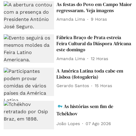
As festas do Povo em Campo Maior
regressaram. Veja imagens
Amanda Lima
9 Horas
Fábrica Braço de Prata estreia
Feira Cultural da Diáspora Africana
este domingo
Amanda Lima
12 Horas
A América Latina toda cabe em
Lisboa (fotogaleria)
Gerardo Santos
15 Horas
As histórias sem fim de
Tchékhov
João Lopes
07 Ago 2026