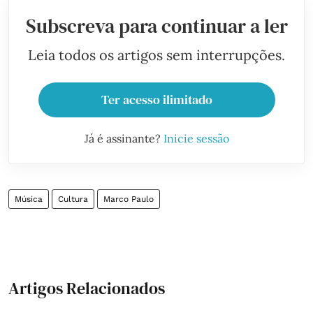
Subscreva para continuar a ler
Leia todos os artigos sem interrupções.
Ter acesso ilimitado
Já é assinante?
Inicie sessão
Música
Cultura
Marco Paulo
Artigos Relacionados