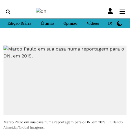
Edição Diária
Últimas
Opinião
Vídeos
DN Sport
Marco Paulo em sua casa numa reportagem para o DN, em 2019.
Orlando
Almeida/Global Imagens.