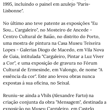
1995, incluindo o painel em azulejo "Paris-
Lisbonne".
No último ano teve patente as exposições "Eu
Sou... Cargaleiro", no Mosteiro de Ancede -
Centro Cultural de Baião, no distrito do Porto,
uma mostra de pintura na Casa Museu Teixeira
Lopes - Galerias Diogo de Macedo, em Vila Nova
de Gaia, intitulada "Cargaleiro, Pintar a Luz Viver
a Cor", e uma exposição de gravura no Fórum
Cultural de Ermesinde, em Valongo, de nome "A
essência da cor". Este ano levou obras nunca
expostas à sua oficina, no Seixal.
Reuniu-se ainda a Vhils (Alexandre Farto) na
criação conjunta da obra "Mensagem", destinada a
exposição no Museu Cargaleiro, em Castelo