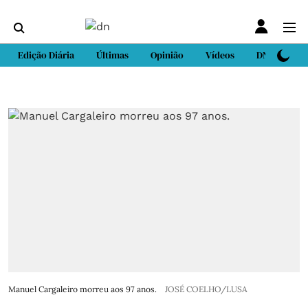
Edição Diária
Últimas
Opinião
Vídeos
DN Sport
Manuel Cargaleiro morreu aos 97 anos.
JOSÉ COELHO/LUSA