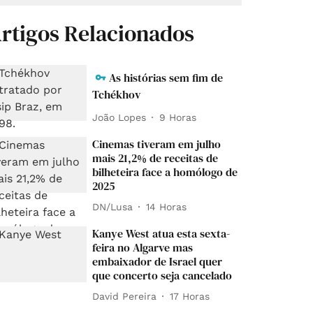
rtigos Relacionados
As histórias sem fim de
Tchékhov
João Lopes
9 Horas
Cinemas tiveram em julho
mais 21,2% de receitas de
bilheteira face a homólogo de
2025
DN/Lusa
14 Horas
Kanye West atua esta sexta-
feira no Algarve mas
embaixador de Israel quer
que concerto seja cancelado
David Pereira
17 Horas