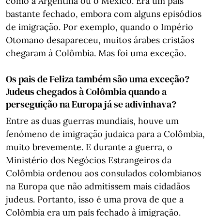
como a Argentina ou o México. Era um país
bastante fechado, embora com alguns episódios
de imigração. Por exemplo, quando o Império
Otomano desapareceu, muitos árabes cristãos
chegaram à Colômbia. Mas foi uma exceção.
Os pais de Feliza também são uma exceção?
Judeus chegados à Colômbia quando a
perseguição na Europa já se adivinhava?
Entre as duas guerras mundiais, houve um
fenómeno de imigração judaica para a Colômbia,
muito brevemente. E durante a guerra, o
Ministério dos Negócios Estrangeiros da
Colômbia ordenou aos consulados colombianos
na Europa que não admitissem mais cidadãos
judeus. Portanto, isso é uma prova de que a
Colômbia era um país fechado à imigração.