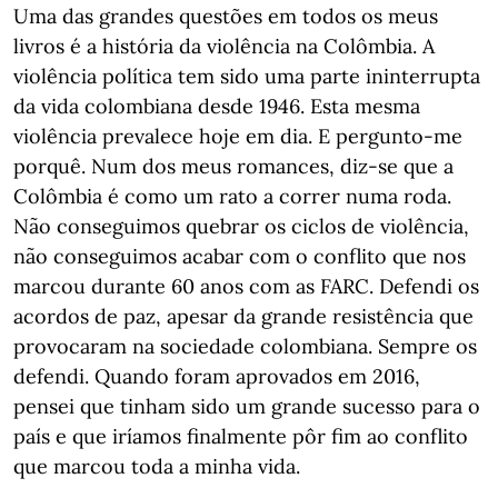
Uma das grandes questões em todos os meus
livros é a história da violência na Colômbia. A
violência política tem sido uma parte ininterrupta
da vida colombiana desde 1946. Esta mesma
violência prevalece hoje em dia. E pergunto-me
porquê. Num dos meus romances, diz-se que a
Colômbia é como um rato a correr numa roda.
Não conseguimos quebrar os ciclos de violência,
não conseguimos acabar com o conflito que nos
marcou durante 60 anos com as FARC. Defendi os
acordos de paz, apesar da grande resistência que
provocaram na sociedade colombiana. Sempre os
defendi. Quando foram aprovados em 2016,
pensei que tinham sido um grande sucesso para o
país e que iríamos finalmente pôr fim ao conflito
que marcou toda a minha vida.