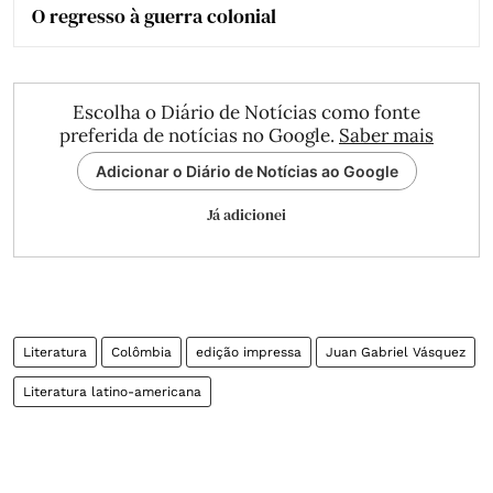
O regresso à guerra colonial
Escolha o Diário de Notícias como fonte
preferida de notícias no Google.
Saber mais
Adicionar o Diário de Notícias ao Google
Já adicionei
Literatura
Colômbia
edição impressa
Juan Gabriel Vásquez
Literatura latino-americana