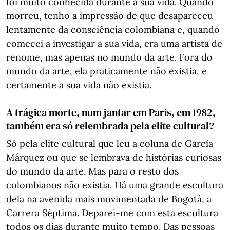
foi muito conhecida durante a sua vida. Quando
morreu, tenho a impressão de que desapareceu
lentamente da consciência colombiana e, quando
comecei a investigar a sua vida, era uma artista de
renome, mas apenas no mundo da arte. Fora do
mundo da arte, ela praticamente não existia, e
certamente a sua vida não existia.
A trágica morte, num jantar em Paris, em 1982,
também era só relembrada pela elite cultural?
Só pela elite cultural que leu a coluna de García
Márquez ou que se lembrava de histórias curiosas
do mundo da arte. Mas para o resto dos
colombianos não existia. Há uma grande escultura
dela na avenida mais movimentada de Bogotá, a
Carrera Séptima. Deparei-me com esta escultura
todos os dias durante muito tempo. Das pessoas