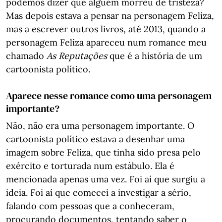
podemos dizer que alguém morreu de tristeza?
Mas depois estava a pensar na personagem Feliza,
mas a escrever outros livros, até 2013, quando a
personagem Feliza apareceu num romance meu
chamado
As Reputações
que é a história de um
cartoonista político.
Aparece nesse romance como uma personagem
importante?
Não, não era uma personagem importante. O
cartoonista político estava a desenhar uma
imagem sobre Feliza, que tinha sido presa pelo
exército e torturada num estábulo. Ela é
mencionada apenas uma vez. Foi aí que surgiu a
ideia. Foi aí que comecei a investigar a sério,
falando com pessoas que a conheceram,
procurando documentos, tentando saber o