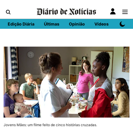
Edição Diária
Últimas
Opinião
Vídeos
DN Spo
Jovens Mães: um filme feito de cinco histórias cruzadas.