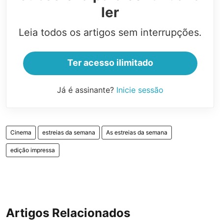
ler
Leia todos os artigos sem interrupções.
Ter acesso ilimitado
Já é assinante?
Inicie sessão
Cinema
estreias da semana
As estreias da semana
edição impressa
Artigos Relacionados