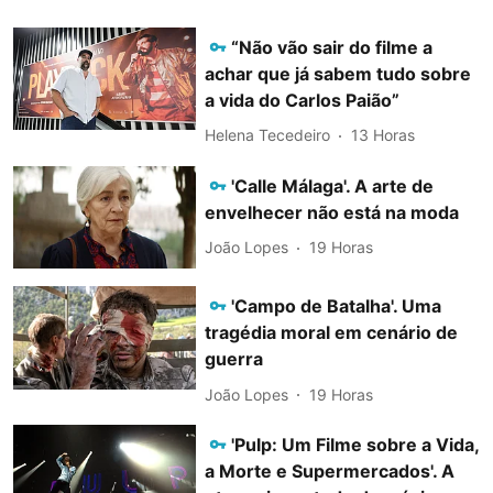
“Não vão sair do filme a
achar que já sabem tudo sobre
a vida do Carlos Paião”
Helena Tecedeiro
13 Horas
'Calle Málaga'. A arte de
envelhecer não está na moda
João Lopes
19 Horas
'Campo de Batalha'. Uma
tragédia moral em cenário de
guerra
João Lopes
19 Horas
'Pulp: Um Filme sobre a Vida,
a Morte e Supermercados'. A