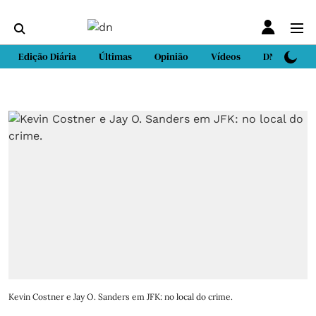
Edição Diária
Últimas
Opinião
Vídeos
DN Sport
Kevin Costner e Jay O. Sanders em JFK: no local do crime.