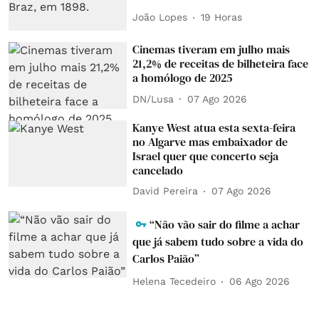
João Lopes
19 Horas
Cinemas tiveram em julho mais
21,2% de receitas de bilheteira face
a homólogo de 2025
DN/Lusa
07 Ago 2026
Kanye West atua esta sexta-feira
no Algarve mas embaixador de
Israel quer que concerto seja
cancelado
David Pereira
07 Ago 2026
“Não vão sair do filme a achar
que já sabem tudo sobre a vida do
Carlos Paião”
Helena Tecedeiro
06 Ago 2026