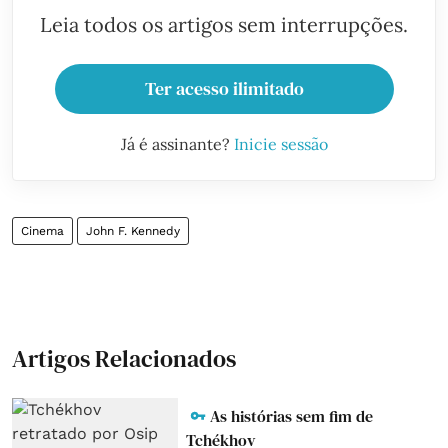
Leia todos os artigos sem interrupções.
Ter acesso ilimitado
Já é assinante?
Inicie sessão
Cinema
John F. Kennedy
Artigos Relacionados
As histórias sem fim de
Tchékhov