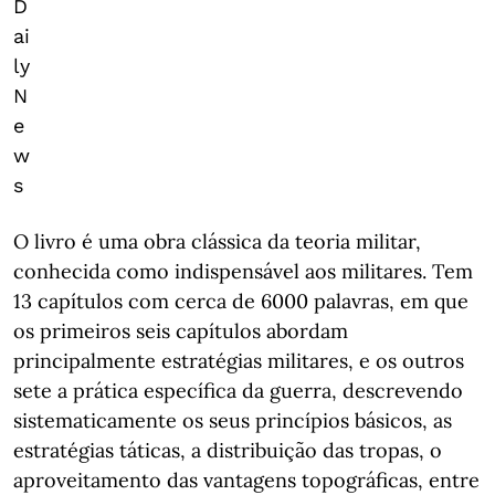
D
ai
ly
N
e
w
s
O livro é uma obra clássica da teoria militar,
conhecida como indispensável aos militares. Tem
13 capítulos com cerca de 6000 palavras, em que
os primeiros seis capítulos abordam
principalmente estratégias militares, e os outros
sete a prática específica da guerra, descrevendo
sistematicamente os seus princípios básicos, as
estratégias táticas, a distribuição das tropas, o
aproveitamento das vantagens topográficas, entre