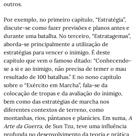
outros.
Por exemplo, no primeiro capítulo, “Estratégia”,
discute-se como fazer previsões e planos antes e
durante uma batalha. No terceiro, “Estratagemas”,
aborda-se principalmente a utilização de
estratégias para vencer o inimigo. É deste
capítulo que vem o famoso ditado: “Conhecendo-
se a si e ao inimigo, não precisa de temer o mau
resultado de 100 batalhas.” E no nono capítulo
sobre o “Exército em Marcha”, fala-se da
colocação de tropas e da avaliação do inimigo,
bem como das estratégias de marcha nos
diferentes contextos de terreno, como
montanhas, rios, pântanos e planícies. Em suma,
A
Arte da Guerra
, de Sun Tzu, teve uma influência
profunda no desenvolvimento da teoria e prática