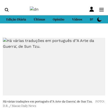
Edição Diária
Últimas
Opinião
Vídeos
DN Sport
Há várias traduções em português d''A Arte da Guerra', de Sun Tzu.
FOTO:
D.R. / Macao Daily News