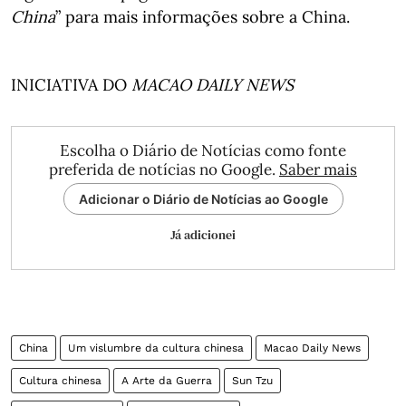
China
” para mais informações sobre a China.
INICIATIVA DO
MACAO DAILY NEWS
Escolha o Diário de Notícias como fonte
preferida de notícias no Google.
Saber mais
Adicionar o Diário de Notícias ao Google
Já adicionei
China
Um vislumbre da cultura chinesa
Macao Daily News
Cultura chinesa
A Arte da Guerra
Sun Tzu