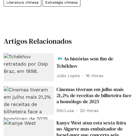
Literatura chinesa
Estratégia chinesa
Artigos Relacionados
As histórias sem fim de
Tchékhov
João Lopes
16 Horas
Cinemas tiveram em julho mais
21,2% de receitas de bilheteira face
a homólogo de 2025
DN/Lusa
20 Horas
Kanye West atua esta sexta-feira
no Algarve mas embaixador de
Israel quer que concerto seja