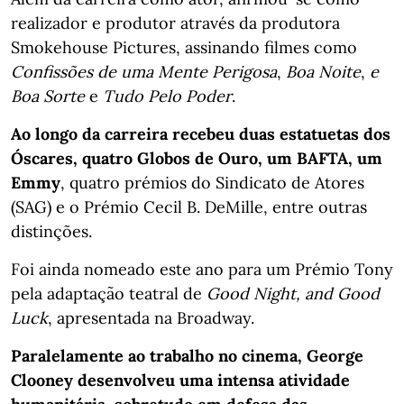
realizador e produtor através da produtora
Smokehouse Pictures, assinando filmes como
Confissões de uma Mente Perigosa
,
Boa Noite
,
e
Boa Sorte
e
Tudo Pelo Poder
.
Ao longo da carreira recebeu duas estatuetas dos
Óscares, quatro Globos de Ouro, um BAFTA, um
Emmy
, quatro prémios do Sindicato de Atores
(SAG) e o Prémio Cecil B. DeMille, entre outras
distinções.
Foi ainda nomeado este ano para um Prémio Tony
pela adaptação teatral de
Good Night, and Good
Luck
, apresentada na Broadway.
Paralelamente ao trabalho no cinema, George
Clooney desenvolveu uma intensa atividade