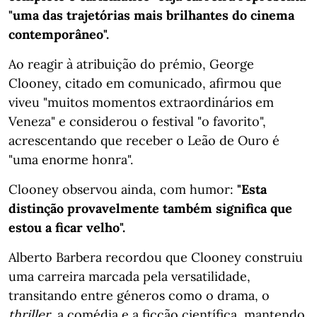
"uma das trajetórias mais brilhantes do cinema
contemporâneo".
Ao reagir à atribuição do prémio, George
Clooney, citado em comunicado, afirmou que
viveu "muitos momentos extraordinários em
Veneza" e considerou o festival "o favorito",
acrescentando que receber o Leão de Ouro é
"uma enorme honra".
Clooney observou ainda, com humor:
"Esta
distinção provavelmente também significa que
estou a ficar velho".
Alberto Barbera recordou que Clooney construiu
uma carreira marcada pela versatilidade,
transitando entre géneros como o drama, o
thriller
, a comédia e a ficção científica, mantendo