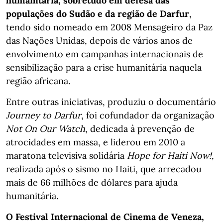
humanitária, sobretudo em defesa das
populações do Sudão e da região de Darfur
,
tendo sido nomeado em 2008 Mensageiro da Paz
das Nações Unidas, depois de vários anos de
envolvimento em campanhas internacionais de
sensibilização para a crise humanitária naquela
região africana.
Entre outras iniciativas, produziu o documentário
Journey to Darfur
, foi cofundador da organização
Not On Our Watch
, dedicada à prevenção de
atrocidades em massa, e liderou em 2010 a
maratona televisiva solidária
Hope for Haiti Now!
,
realizada após o sismo no Haiti, que arrecadou
mais de 66 milhões de dólares para ajuda
humanitária.
O Festival Internacional de Cinema de Veneza,