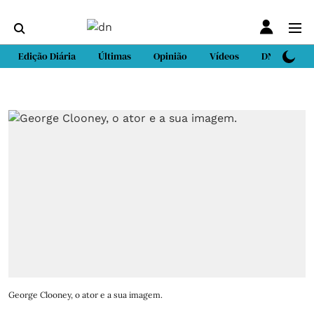
Edição Diária
Últimas
Opinião
Vídeos
DN Sport
George Clooney, o ator e a sua imagem.