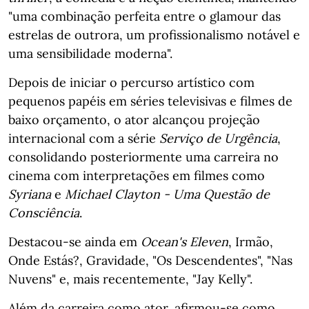
"uma combinação perfeita entre o glamour das
estrelas de outrora, um profissionalismo notável e
uma sensibilidade moderna".
Depois de iniciar o percurso artístico com
pequenos papéis em séries televisivas e filmes de
baixo orçamento, o ator alcançou projeção
internacional com a série
Serviço de Urgência
,
consolidando posteriormente uma carreira no
cinema com interpretações em filmes como
Syriana
e
Michael Clayton - Uma Questão de
Consciência
.
Destacou-se ainda em
Ocean's Eleven
, Irmão,
Onde Estás?, Gravidade, "Os Descendentes", "Nas
Nuvens" e, mais recentemente, "Jay Kelly".
Além da carreira como ator, afirmou-se como