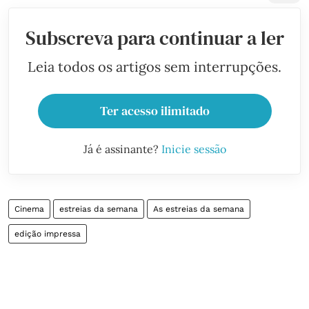
Subscreva para continuar a ler
Leia todos os artigos sem interrupções.
Ter acesso ilimitado
Já é assinante?
Inicie sessão
Cinema
estreias da semana
As estreias da semana
edição impressa