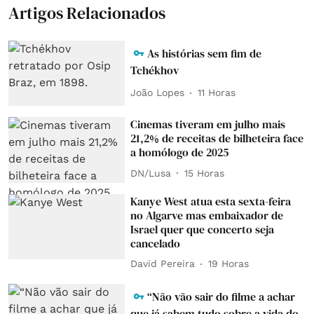
Artigos Relacionados
As histórias sem fim de
Tchékhov
João Lopes
11 Horas
Cinemas tiveram em julho mais
21,2% de receitas de bilheteira face
a homólogo de 2025
DN/Lusa
15 Horas
Kanye West atua esta sexta-feira
no Algarve mas embaixador de
Israel quer que concerto seja
cancelado
David Pereira
19 Horas
“Não vão sair do filme a achar
que já sabem tudo sobre a vida do