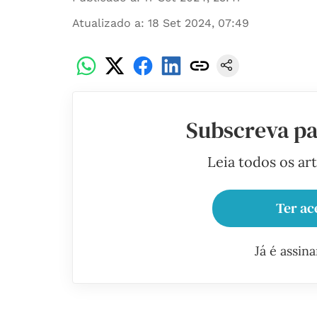
Atualizado a
:
18 Set 2024, 07:49
Subscreva pa
Leia todos os ar
Ter ac
Já é assin