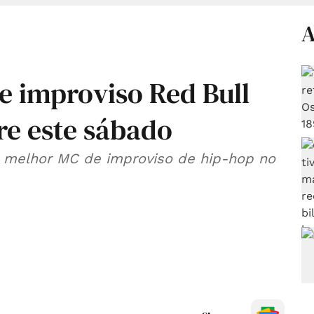
A
e improviso Red Bull
e este sábado
 o melhor MC de improviso de hip-hop no