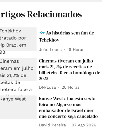
rtigos Relacionados
As histórias sem fim de
Tchékhov
João Lopes
16 Horas
Cinemas tiveram em julho
mais 21,2% de receitas de
bilheteira face a homólogo de
2025
DN/Lusa
20 Horas
Kanye West atua esta sexta-
feira no Algarve mas
embaixador de Israel quer
que concerto seja cancelado
David Pereira
07 Ago 2026