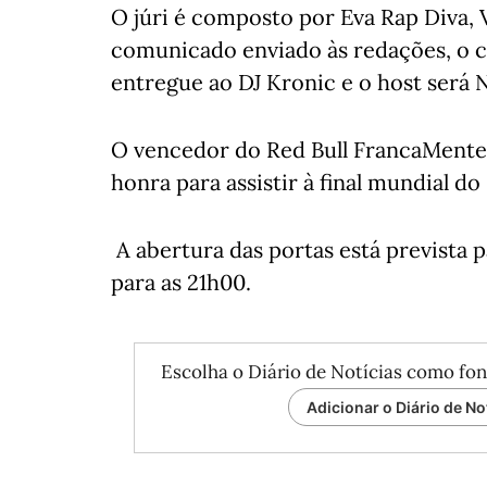
O júri é composto por Eva Rap Diva, 
comunicado enviado às redações, o c
entregue ao DJ Kronic e o host será 
O vencedor do Red Bull FrancaMente 
honra para assistir à final mundial do 
A abertura das portas está prevista 
para as 21h00.
Escolha o Diário de Notícias como fon
Adicionar o Diário de No