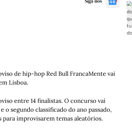
Siga-nos
oviso de hip-hop Red Bull FrancaMente vai
 em Lisboa.
iso entre 14 finalistas. O concurso vai
e o segundo classificado do ano passado,
s para improvisarem temas aleatórios.