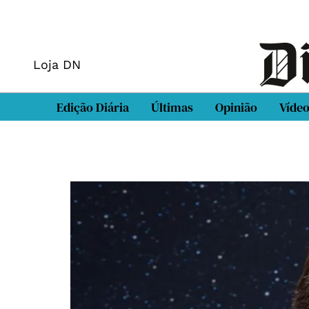
Loja DN
Edição Diária
Últimas
Opinião
Víde