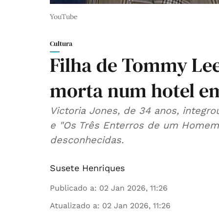
YouTube
Cultura
Filha de Tommy Lee
morta num hotel em
Victoria Jones, de 34 anos, integro
e "Os Três Enterros de um Homem".
desconhecidas.
Susete Henriques
Publicado a
:
02 Jan 2026, 11:26
Atualizado a
:
02 Jan 2026, 11:26