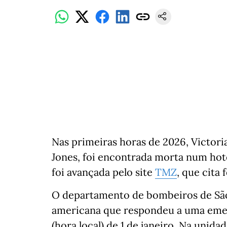
Nas primeiras horas de 2026, Victori
Jones, foi encontrada morta num hot
foi avançada pelo site
TMZ
, que cita 
O departamento de bombeiros de São
americana
que respondeu a uma emer
(hora local) de 1 de janeiro. Na unid