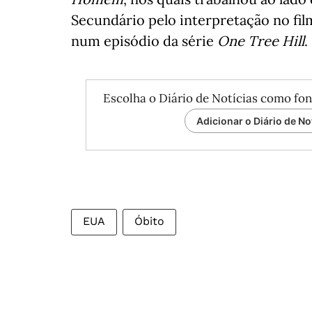
Secundário pelo interpretação no fi
num episódio da série
One Tree Hill
.
Escolha o Diário de Notícias como fon
Adicionar o Diário de No
EUA
Óbito