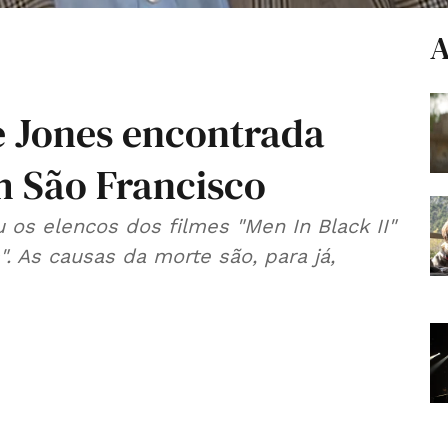
A
 Jones encontrada
 São Francisco
u os elencos dos filmes "Men In Black II"
 As causas da morte são, para já,