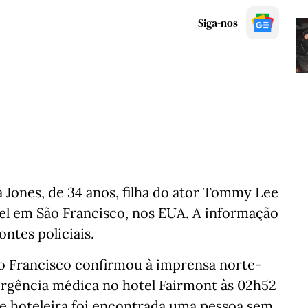
Siga-nos
a Jones, de 34 anos, filha do ator Tommy Lee
el em São Francisco, nos EUA. A informação
fontes policiais.
 Francisco confirmou à imprensa norte-
gência médica no hotel Fairmont às 02h52
ade hoteleira foi encontrada uma pessoa sem