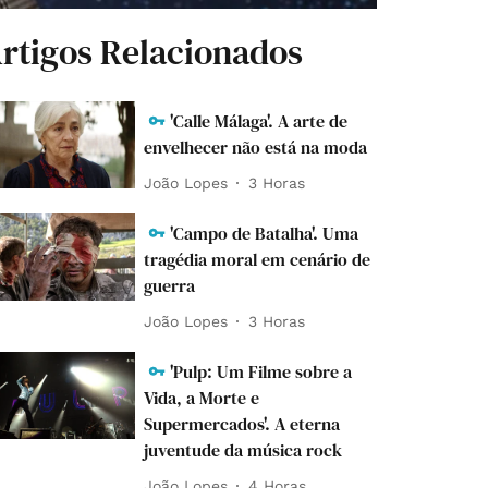
rtigos Relacionados
'Calle Málaga'. A arte de
envelhecer não está na moda
João Lopes
3 Horas
'Campo de Batalha'. Uma
tragédia moral em cenário de
guerra
João Lopes
3 Horas
'Pulp: Um Filme sobre a
Vida, a Morte e
Supermercados'. A eterna
juventude da música rock
João Lopes
4 Horas