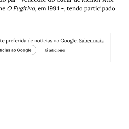
lme
O Fugitivo
, em 1994 -, tendo participado
te preferida de notícias no Google.
Saber mais
Já adicionei
tícias ao Google