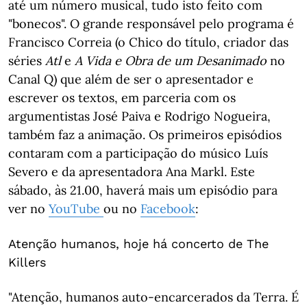
até um número musical, tudo isto feito com
"bonecos". O grande responsável pelo programa é
Francisco Correia (o Chico do título, criador das
séries
Atl
e
A Vida e Obra de um Desanimado
no
Canal Q) que além de ser o apresentador e
escrever os textos, em parceria com os
argumentistas José Paiva e Rodrigo Nogueira,
também faz a animação. Os primeiros episódios
contaram com a participação do músico Luís
Severo e da apresentadora Ana Markl. Este
sábado, às 21.00, haverá mais um episódio para
ver no
YouTube
ou no
Facebook
:
Atenção humanos, hoje há concerto de The
Killers
"Atenção, humanos auto-encarcerados da Terra. É