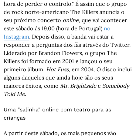
hora de perder o controlo." É assim que o grupo
de rock norte-americano The Killers anuncia o
seu próximo concerto
online
, que vai acontecer
este sábado às 19.00 (hora de Portugal)
no
Instagram
. Depois disso, a banda vai estar a
responder a perguntas dos fãs através do Twitter.
Liderado por Brandon Flowers, o grupo The
Killers foi formado em 2001 e lançou o seu
primeiro álbum,
Hot Fuss
, em 2004. O disco inclui
alguns daqueles que ainda hoje são os seus
maiores êxitos, como
Mr. Brightside
e
Somebody
Told Me
.
Uma "salinha" online com teatro para as
crianças
A partir deste sábado, os mais pequenos vão