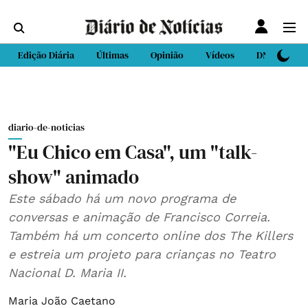
Edição Diária
Últimas
Opinião
Vídeos
DN Sport
diario-de-noticias
"Eu Chico em Casa", um "talk-
show" animado
Este sábado há um novo programa de
conversas e animação de Francisco Correia.
Também há um concerto online dos The Killers
e estreia um projeto para crianças no Teatro
Nacional D. Maria II.
Maria João Caetano