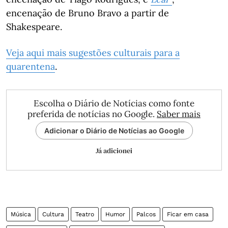
encenação de Bruno Bravo a partir de
Shakespeare.
Veja aqui mais sugestões culturais para a
quarentena
.
Escolha o Diário de Notícias como fonte
preferida de notícias no Google.
Saber mais
Adicionar o Diário de Notícias ao Google
Já adicionei
Música
Cultura
Teatro
Humor
Palcos
Ficar em casa