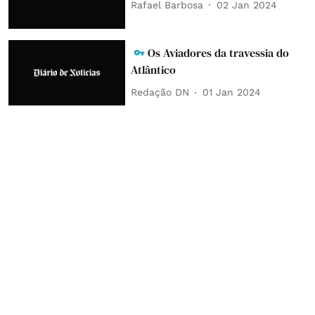
Rafael Barbosa
02 Jan 2024
Os Aviadores da travessia do
Atlântico
Redação DN
01 Jan 2024