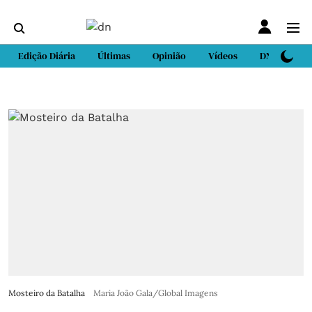
Edição Diária
Últimas
Opinião
Vídeos
DN Sport
Mosteiro da Batalha
Maria João Gala/Global Imagens