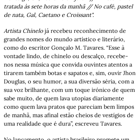
tratada às sete horas da manhã // No café, pastel
de nata, Gal, Caetano e Croissant".
Artista Chinelo
já recebeu reconhecimento de
grandes nomes do mundo artístico e literário,
como do escritor Gonçalo M. Tavares. “Esse à
vontade lindo, de chinelo ou descalço, recebe-
nos nessa música que convida ouvintes atentos a
tirarem também botas e sapatos e, sim, ouvir Jhon
Douglas, o seu humor, a sua diversão séria, com a
sua voz brilhante, com um toque irónico de quem
sabe muito, de quem lava utopias diariamente
como quem lava pratos que pareciam bem limpos
de manhã, mas afinal estão cheios de vestígios de
uma realidade que é dura”, escreveu Tavares.
No lançamento, o artista brasileiro promete um