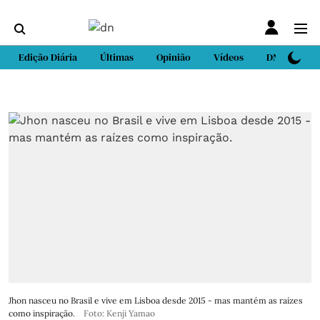
Edição Diária
Últimas
Opinião
Vídeos
DN Sport
Jhon nasceu no Brasil e vive em Lisboa desde 2015 - mas mantém as raízes
como inspiração.
Foto: Kenji Yamao