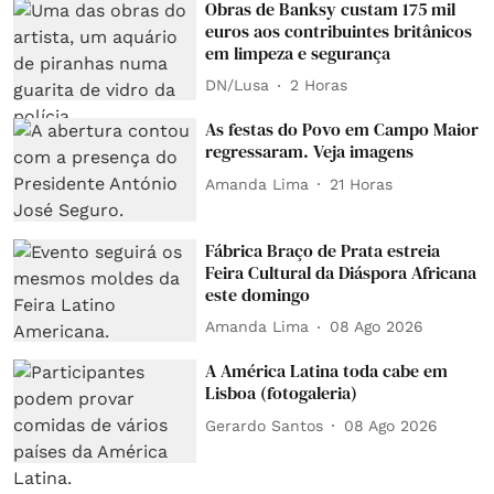
Obras de Banksy custam 175 mil
euros aos contribuintes britânicos
em limpeza e segurança
DN/Lusa
2 Horas
As festas do Povo em Campo Maior
regressaram. Veja imagens
Amanda Lima
21 Horas
Fábrica Braço de Prata estreia
Feira Cultural da Diáspora Africana
este domingo
Amanda Lima
08 Ago 2026
A América Latina toda cabe em
Lisboa (fotogaleria)
Gerardo Santos
08 Ago 2026