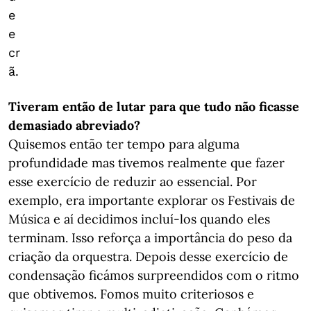
e
e
cr
ã.
Tiveram então de lutar para que tudo não ficasse
demasiado abreviado?
Quisemos então ter tempo para alguma
profundidade mas tivemos realmente que fazer
esse exercício de reduzir ao essencial. Por
exemplo, era importante explorar os Festivais de
Música e aí decidimos incluí-los quando eles
terminam. Isso reforça a importância do peso da
criação da orquestra. Depois desse exercício de
condensação ficámos surpreendidos com o ritmo
que obtivemos. Fomos muito criteriosos e