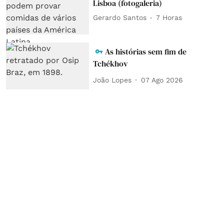
Lisboa (fotogaleria)
Gerardo Santos
7 Horas
As histórias sem fim de
Tchékhov
João Lopes
07 Ago 2026