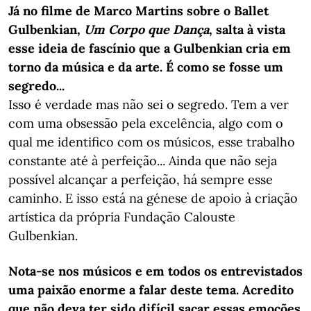
Já no filme de Marco Martins sobre o Ballet
Gulbenkian,
Um Corpo que Dança
, salta à vista
esse ideia de fascínio que a Gulbenkian cria em
torno da música e da arte. É como se fosse um
segredo...
Isso é verdade mas não sei o segredo. Tem a ver
com uma obsessão pela excelência, algo com o
qual me identifico com os músicos, esse trabalho
constante até à perfeição... Ainda que não seja
possível alcançar a perfeição, há sempre esse
caminho. E isso está na génese de apoio à criação
artística da própria Fundação Calouste
Gulbenkian.
Nota-se nos músicos e em todos os entrevistados
uma paixão enorme a falar deste tema. Acredito
que não deva ter sido difícil sacar essas emoções