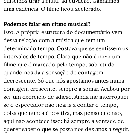
quisemos tirar a multi-adjetivação. Ganhámos
uma cadência. O filme ficou acelerado.
Podemos falar em ritmo musical?
Isso. A própria estrutura do documentário vem
dessa relação com a música que tem um
determinado tempo. Gostava que se sentissem os
intervalos de tempo. Claro que não é novo um
filme que é marcado pelo tempo, sobretudo
quando nos dá a sensação de contagem
decrescente. Só que nós apostámos antes numa
contagem crescente, sempre a somar. Acabou por
ser um exercício de adição. Ainda me interroguei
se o espectador não ficaria a contar o tempo,
coisa que nunca é positiva, mas penso que não,
aqui não acontece isso: há sempre a vontade de
querer saber o que se passa nos dez anos a seguir.