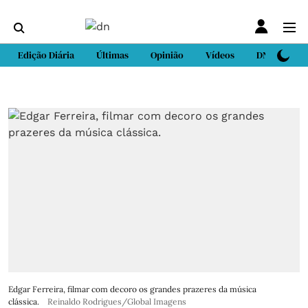
Edição Diária
Últimas
Opinião
Vídeos
DN Sport
Edgar Ferreira, filmar com decoro os grandes prazeres da música
clássica.
Reinaldo Rodrigues/Global Imagens