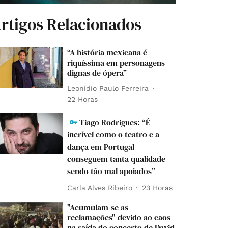
rtigos Relacionados
“A história mexicana é
riquíssima em personagens
dignas de ópera”
Leonídio Paulo Ferreira
22 Horas
Tiago Rodrigues: “É
incrível como o teatro e a
dança em Portugal
conseguem tanta qualidade
sendo tão mal apoiados”
Carla Alves Ribeiro
23 Horas
"Acumulam-se as
reclamações" devido ao caos
na saída do concerto de David