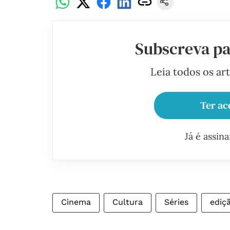
Subscreva pa
Leia todos os ar
Ter ac
Já é assin
Cinema
Cultura
Séries
ediç