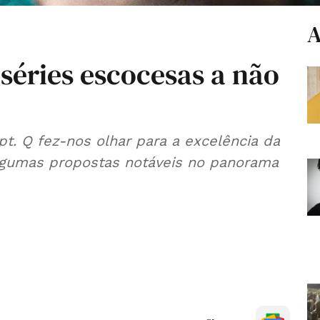
A
 séries escocesas a não
t. Q fez-nos olhar para a excelência da
 algumas propostas notáveis no panorama