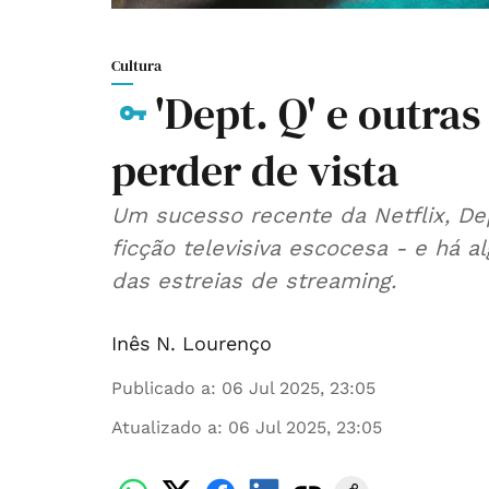
Cultura
'Dept. Q' e outras
perder de vista
Um sucesso recente da Netflix, Dep
ficção televisiva escocesa - e há
das estreias de streaming.
Inês N. Lourenço
Publicado a
:
06 Jul 2025, 23:05
Atualizado a
:
06 Jul 2025, 23:05