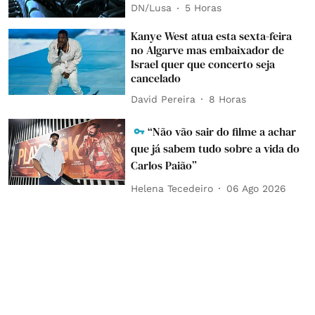
DN/Lusa
5 Horas
Kanye West atua esta sexta-feira
no Algarve mas embaixador de
Israel quer que concerto seja
cancelado
David Pereira
8 Horas
“Não vão sair do filme a achar
que já sabem tudo sobre a vida do
Carlos Paião”
Helena Tecedeiro
06 Ago 2026