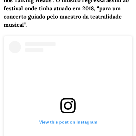
nos Talking Heads”. O músico regressa assim ao
festival onde tinha atuado em 2018, “para um
concerto guiado pelo maestro da teatralidade
musical”.
View this post on Instagram