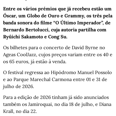
Entre os vários prémios que já recebeu estão um
Óscar, um Globo de Ouro e Grammy, os três pela
banda sonora do filme “O Último Imperador”, de
Bernardo Bertolucci, cuja autoria partilha com
Ryûichi Sakamoto e Cong Su.
Os bilhetes para o concerto de David Byrne no
Ageas CoolJazz, cujos preços variam entre os 40 e
os 65 euros, já estão à venda.
O festival regressa ao Hipódromo Manuel Possolo
e ao Parque Marechal Carmona entre 01 e 31 de
julho de 2026.
Para a edição de 2026 tinham já sido anunciados
também os Jamiroquai, no dia 18 de julho, e Diana
Krall, no dia 22.