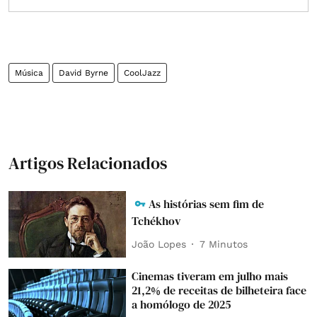
Música
David Byrne
CoolJazz
Artigos Relacionados
As histórias sem fim de
Tchékhov
João Lopes
7 Minutos
Cinemas tiveram em julho mais
21,2% de receitas de bilheteira face
a homólogo de 2025