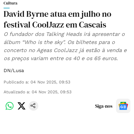
Cultura
David Byrne atua em julho no
festival CoolJazz em Cascais
O fundador dos Talking Heads irá apresentar o
álbum “Who is the sky". Os bilhetes para o
concerto no Ageas CoolJazz já estão à venda e
os preços variam entre os 40 e os 65 euros.
DN/Lusa
Publicado a
:
04 Nov 2025, 09:53
Atualizado a
:
04 Nov 2025, 09:53
Siga-nos