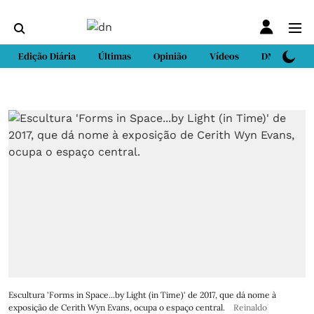
Edição Diária
Últimas
Opinião
Vídeos
DN Sport
Escultura 'Forms in Space...by Light (in Time)' de 2017, que dá nome à
exposição de Cerith Wyn Evans, ocupa o espaço central.
Reinaldo