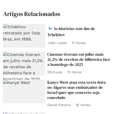
Artigos Relacionados
As histórias sem fim de
Tchékhov
João Lopes
11 Horas
Cinemas tiveram em julho mais
21,2% de receitas de bilheteira face
a homólogo de 2025
DN/Lusa
15 Horas
Kanye West atua esta sexta-feira
no Algarve mas embaixador de
Israel quer que concerto seja
cancelado
David Pereira
18 Horas