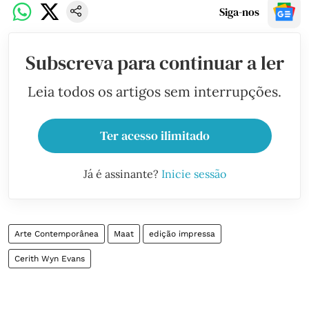
Siga-nos
Subscreva para continuar a ler
Leia todos os artigos sem interrupções.
Ter acesso ilimitado
Já é assinante?
Inicie sessão
Arte Contemporânea
Maat
edição impressa
Cerith Wyn Evans