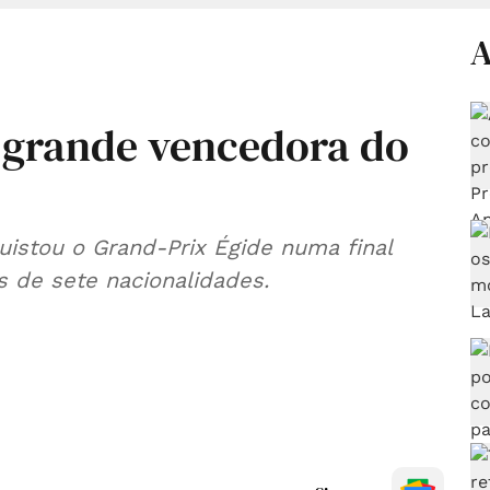
A
a grande vencedora do
istou o Grand-Prix Égide numa final
s de sete nacionalidades.