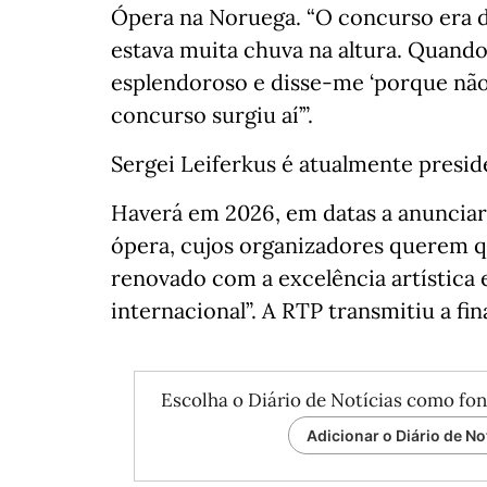
Ópera na Noruega. “O concurso era de
estava muita chuva na altura. Quand
esplendoroso e disse-me ‘porque não
concurso surgiu aí’”.
Sergei Leiferkus é atualmente presiden
Haverá em 2026, em datas a anunciar,
ópera, cujos organizadores querem
renovado com a excelência artística
internacional”. A RTP transmitiu a fin
Escolha o Diário de Notícias como fon
Adicionar o Diário de No