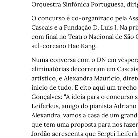
Orquestra Sinfónica Portuguesa, dirig
O concurso é co-organizado pela As
Cascais e a Fundação D. Luis I. Na p
com final no Teatro Nacional de São 
sul-coreano Hae Kang.
Numa conversa com o DN em vésperas
eliminatórias decorreram em Cascais d
artístico, e Alexandra Maurício, dir
início de tudo. E cito aqui um trech
Gonçalves: “A ideia para o concurso 
Leiferkus, amigo do pianista Adriano
Alexandra, vamos a casa de um grande
que tem uma proposta para nos fazer
Jordão acrescenta que Sergei Leifer