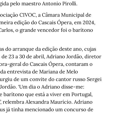
ida pelo maestro Antonio Pirolli.
sociação CIVOC, a Câmara Municipal de
rimeira edição do Cascais Ópera, em 2024,
Carlos, o grande vencedor foi o barítono
 do arranque da edição deste ano, cujas
e 23 a 30 de abril, Adriano Jordão, diretor
etora-geral do Cascais Ópera, contaram o
o da entrevista de Mariana de Melo
surgiu de um convite do cantor russo Sergei
 Jordão. ‘Um dia o Adriano disse-me:
 barítono que está a viver em Portugal,
’, relembra Alexandra Maurício. Adriano
kus já tinha mencionado um concurso de