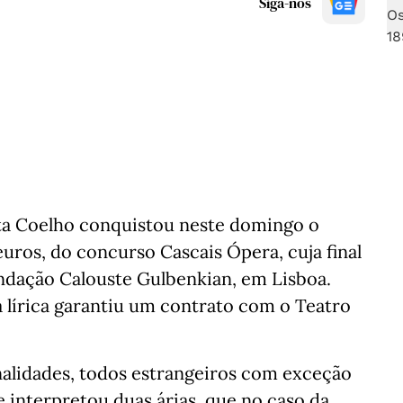
Siga-nos
a Coelho conquistou neste domingo o
euros, do concurso Cascais Ópera, cuja final
ndação Calouste Gulbenkian, em Lisboa.
 lírica garantiu um contrato com o Teatro
onalidades, todos estrangeiros com exceção
e interpretou duas árias, que no caso da