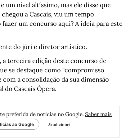
 um nível altíssimo, mas ele disse que
o chegou a Cascais, viu um tempo
 fazer um concurso aqui? A ideia para este
te do júri e diretor artístico.
 a terceira edição deste concurso de
 que se destaque como “compromisso
 e com a consolidação da sua dimensão
al do Cascais Ópera.
te preferida de notícias no Google.
Saber mais
Já adicionei
tícias ao Google