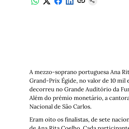
A mezzo-soprano portuguesa Ana Rit
Grand-Prix Égide, no valor de 10 mil 
decorreu no Grande Auditório da Fu
Além do prémio monetário, a cantora
Nacional de São Carlos.
Eram oito os finalistas, de sete naci
de Ana Rita Coelho. Cada participant