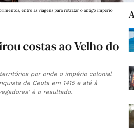
rimentos, entre as viagens para retratar o antigo império
A
rou costas ao Velho do
quista de Ceuta em 1415 e até à
egadores' é o resultado.