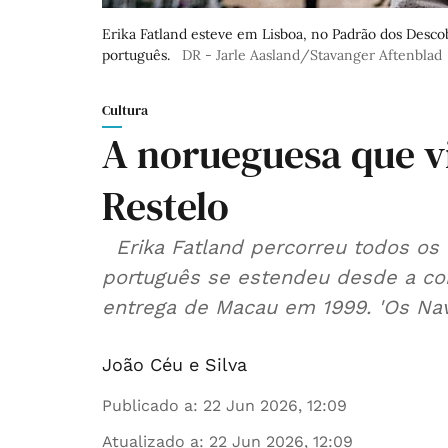
Erika Fatland esteve em Lisboa, no Padrão dos Descob
português.
DR - Jarle Aasland/Stavanger Aftenblad
Cultura
A norueguesa que vi
Restelo
Erika Fatland percorreu todos os territórios por onde o império colonial
português se estendeu desde a con
entrega de Macau em 1999. 'Os Nav
João Céu e Silva
Publicado a
:
22 Jun 2026, 12:09
Atualizado a
:
22 Jun 2026, 12:09