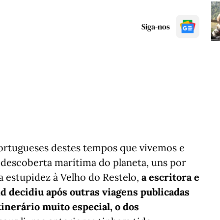
Siga-nos
portugueses destes tempos que vivemos e
descoberta marítima do planeta, uns por
a estupidez à Velho do Restelo,
a escritora e
d decidiu após outras viagens publicadas
tinerário muito especial, o dos