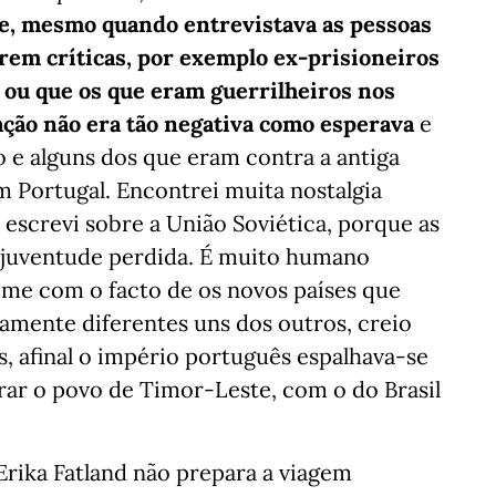
 e, mesmo quando entrevistava as pessoas
rem críticas, por exemplo ex-prisioneiros
r ou que os que eram guerrilheiros nos
ção não era tão negativa como esperava
e
 e alguns dos que eram contra a antiga
m Portugal. Encontrei muita nostalgia
screvi sobre a União Soviética, porque as
 juventude perdida. É muito humano
-me com o facto de os novos países que
mente diferentes uns dos outros, creio
, afinal o império português espalhava-se
rar o povo de Timor-Leste, com o do Brasil
Erika Fatland não prepara a viagem