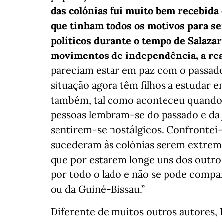
das colónias fui muito bem recebida
que tinham todos os motivos para se
políticos durante o tempo de Salaza
movimentos de independência, a rea
pareciam estar em paz com o passado
situação agora têm filhos a estudar e
também, tal como aconteceu quando e
pessoas lembram-se do passado e da
sentirem-se nostálgicos. Confrontei
sucederam às colónias serem extrema
que por estarem longe uns dos outros
por todo o lado e não se pode compa
ou da Guiné-Bissau.”
Diferente de muitos outros autores, 