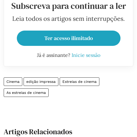
Subscreva para continuar a ler
Leia todos os artigos sem interrupções.
Ter acesso ilimitado
Já é assinante?
Inicie sessão
Cinema
edição impressa
Estreias de cinema
As estreias de cinema
Artigos Relacionados