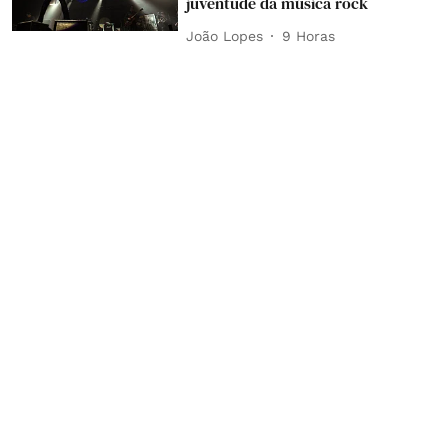
juventude da música rock
João Lopes
9 Horas