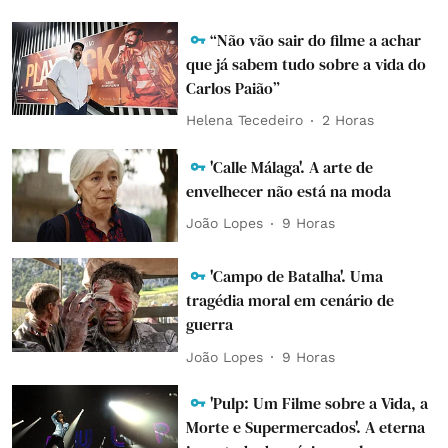
“Não vão sair do filme a achar
que já sabem tudo sobre a vida do
Carlos Paião”
Helena Tecedeiro
2 Horas
'Calle Málaga'. A arte de
envelhecer não está na moda
João Lopes
9 Horas
'Campo de Batalha'. Uma
tragédia moral em cenário de
guerra
João Lopes
9 Horas
'Pulp: Um Filme sobre a Vida, a
Morte e Supermercados'. A eterna