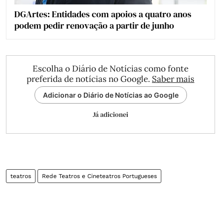
DGArtes: Entidades com apoios a quatro anos
podem pedir renovação a partir de junho
Escolha o Diário de Notícias como fonte
preferida de notícias no Google.
Saber mais
Adicionar o Diário de Notícias ao Google
Já adicionei
teatros
Rede Teatros e Cineteatros Portugueses