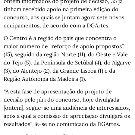
ontem informados do projeto de decisão, 35 já
tinham recebido apoio na primeira edição do
concurso, aos quais se juntam agora sete novos
equipamentos, de acordo com a DGArtes.
O Centro é a região do país que concentra o
maior número de “reforço de apoio propostos”
(15), seguido da região Norte (11), do Oeste e Vale
do Tejo (5), da Península de Setúbal (4), do Algarve
(3), do Alentejo (2), da Grande Lisboa (1) e da
Região Autónoma da Madeira (1).
“A esta fase de apresentação do projeto de
decisão pelo júri do concurso, hoje divulgada
[ontem], segue-se uma audiência de interessados,
após a qual a comissão de apreciação divulgará os
resultados”, lê-se no comunicado da DGArtes.