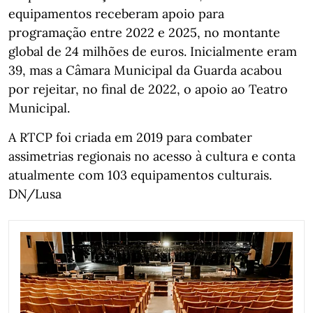
equipamentos receberam apoio para
programação entre 2022 e 2025, no montante
global de 24 milhões de euros. Inicialmente eram
39, mas a Câmara Municipal da Guarda acabou
por rejeitar, no final de 2022, o apoio ao Teatro
Municipal.
A RTCP foi criada em 2019 para combater
assimetrias regionais no acesso à cultura e conta
atualmente com 103 equipamentos culturais.
DN/Lusa