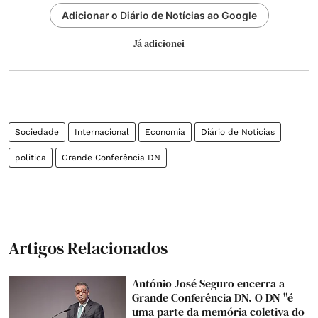
Adicionar o Diário de Notícias ao Google
Já adicionei
Sociedade
Internacional
Economia
Diário de Notícias
politica
Grande Conferência DN
Artigos Relacionados
António José Seguro encerra a
Grande Conferência DN. O DN "é
uma parte da memória coletiva do