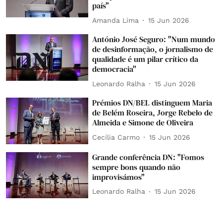
país"
Amanda Lima
15 Jun 2026
António José Seguro: "Num mundo
de desinformação, o jornalismo de
qualidade é um pilar crítico da
democracia"
Leonardo Ralha
15 Jun 2026
Prémios DN/BEL distinguem Maria
de Belém Roseira, Jorge Rebelo de
Almeida e Simone de Oliveira
Cecília Carmo
15 Jun 2026
Grande conferência DN: "Fomos
sempre bons quando não
improvisámos"
Leonardo Ralha
15 Jun 2026