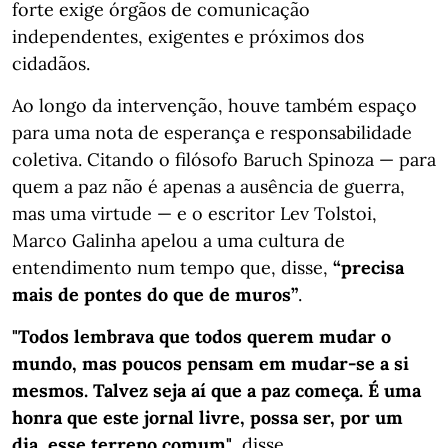
forte exige órgãos de comunicação
independentes, exigentes e próximos dos
cidadãos.
Ao longo da intervenção, houve também espaço
para uma nota de esperança e responsabilidade
coletiva. Citando o filósofo Baruch Spinoza — para
quem a paz não é apenas a ausência de guerra,
mas uma virtude — e o escritor Lev Tolstoi,
Marco Galinha apelou a uma cultura de
entendimento num tempo que, disse,
“precisa
mais de pontes do que de muros”
.
"Todos lembrava que todos querem mudar o
mundo, mas poucos pensam em mudar-se a si
mesmos. Talvez seja aí que a paz começa. É uma
honra que este jornal livre, possa ser, por um
dia, esse terreno comum"
, disse.