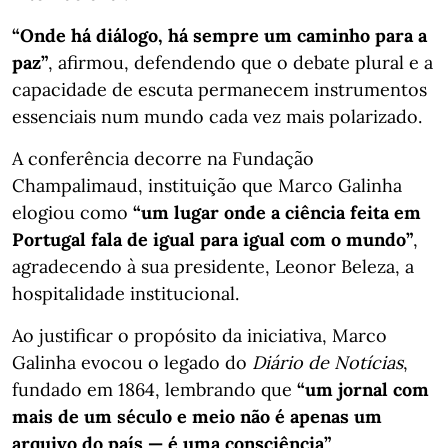
“Onde há diálogo, há sempre um caminho para a
paz”
, afirmou, defendendo que o debate plural e a
capacidade de escuta permanecem instrumentos
essenciais num mundo cada vez mais polarizado.
A conferência decorre na Fundação
Champalimaud, instituição que Marco Galinha
elogiou como
“um lugar onde a ciência feita em
Portugal fala de igual para igual com o mundo”
,
agradecendo à sua presidente, Leonor Beleza, a
hospitalidade institucional.
Ao justificar o propósito da iniciativa, Marco
Galinha evocou o legado do
Diário de Notícias
,
fundado em 1864, lembrando que
“um jornal com
mais de um século e meio não é apenas um
arquivo do país — é uma consciência”
.