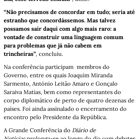
“Não precisamos de concordar em tudo; seria até
estranho que concordássemos. Mas talvez
possamos sair daqui com algo mais raro: a
vontade de construir uma linguagem comum
para problemas que já não cabem em
trincheiras”
, concluiu.
Na conferência participam membros do
Governo, entre os quais Joaquim Miranda
Sarmento, António Leitão Amaro e Gonçalo
Saraiva Matias, bem como representantes do
corpo diplomático de perto de quatro dezenas de
países. Foi ainda assinalado o encerramento do
encontro pelo Presidente da República.
A Grande Conferência do
Diário de
Notícias
prolonga-se ao longo do dia com debates