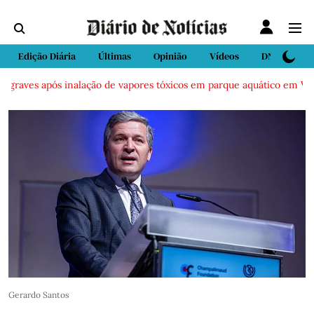
Edição Diária
Últimas
Opinião
Vídeos
DN Sport
aves após inalação de vapores tóxicos em parque aquático em Vieira d
Gerardo Santos