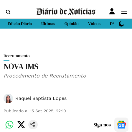
Edição Diária
Últimas
Opinião
Vídeos
DN Sport
Recrutamento
NOVA IMS
Procedimento de Recrutamento
Raquel Baptista Lopes
Publicado a
:
15 Set 2025, 22:10
Siga-nos