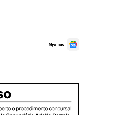
Siga-nos