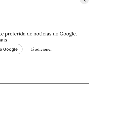
e preferida de notícias no Google.
ais
Já adicionei
ao Google