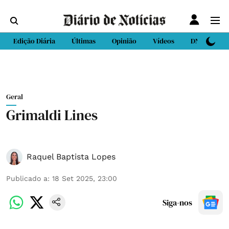
Edição Diária
Últimas
Opinião
Vídeos
DN Sport
Geral
Grimaldi Lines
Raquel Baptista Lopes
Publicado a
:
18 Set 2025, 23:00
Siga-nos