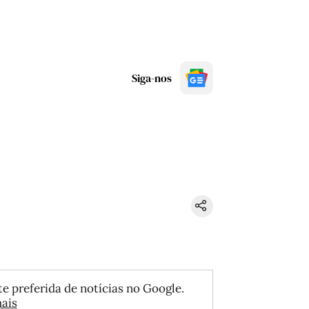
Siga-nos
e preferida de notícias no Google.
ais