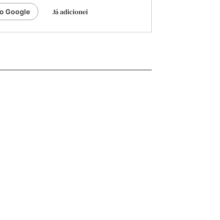
Já adicionei
ao Google