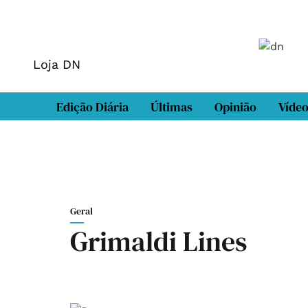
Loja DN
Edição Diária
Últimas
Opinião
Víde
Geral
Grimaldi Lines