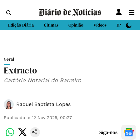
Edição Diária
Últimas
Opinião
Vídeos
DN Sport
Geral
Extracto
Cartório Notarial do Barreiro
Raquel Baptista Lopes
Publicado a
:
12 Nov 2025, 00:27
Siga-nos