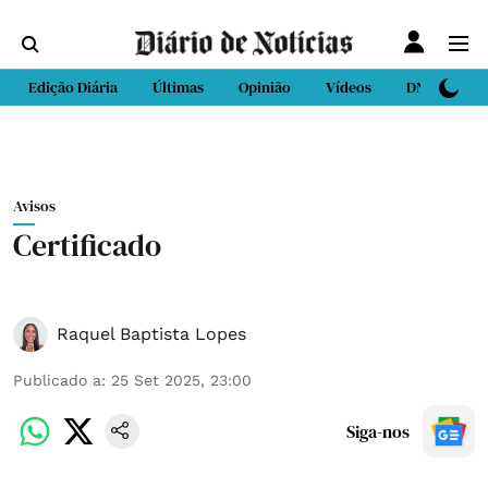
Edição Diária
Últimas
Opinião
Vídeos
DN Sport
Avisos
Certificado
Raquel Baptista Lopes
Publicado a
:
25 Set 2025, 23:00
Siga-nos