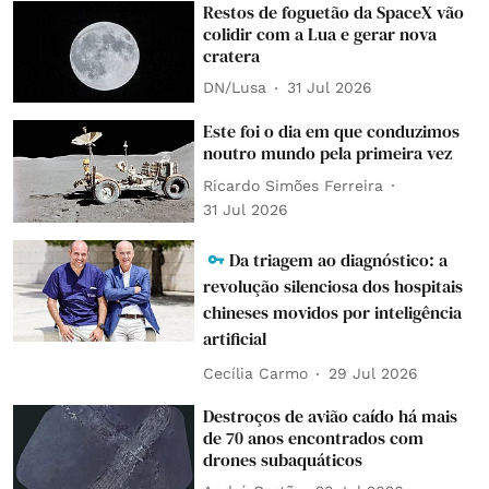
Restos de foguetão da SpaceX vão
colidir com a Lua e gerar nova
cratera
DN/Lusa
31 Jul 2026
Este foi o dia em que conduzimos
noutro mundo pela primeira vez
Ricardo Simões Ferreira
31 Jul 2026
Da triagem ao diagnóstico: a
revolução silenciosa dos hospitais
chineses movidos por inteligência
artificial
Cecília Carmo
29 Jul 2026
Destroços de avião caído há mais
de 70 anos encontrados com
drones subaquáticos