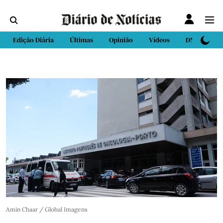
Edição Diária
Últimas
Opinião
Vídeos
DN Sport
Amin Chaar / Global Imagens