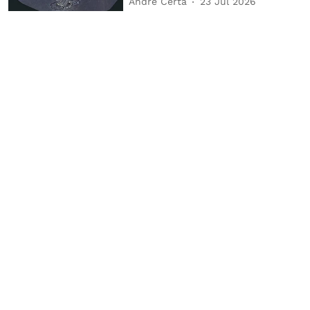
André Certã
23 Jul 2026