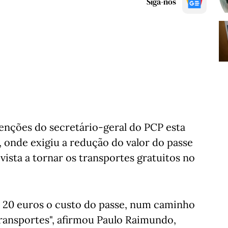
Siga-nos
enções do secretário-geral do PCP esta
 onde exigiu a redução do valor do passe
ista a tornar os transportes gratuitos no
s 20 euros o custo do passe, num caminho
transportes", afirmou Paulo Raimundo,