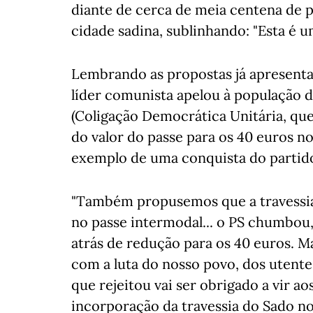
diante de cerca de meia centena de pe
cidade sadina, sublinhando: "Esta é u
Lembrando as propostas já apresenta
líder comunista apelou à população 
(Coligação Democrática Unitária, que
do valor do passe para os 40 euros 
exemplo de uma conquista do partid
"Também propusemos que a travessia 
no passe intermodal... o PS chumbou
atrás de redução para os 40 euros. 
com a luta do nosso povo, dos utente
que rejeitou vai ser obrigado a vir ao
incorporação da travessia do Sado no