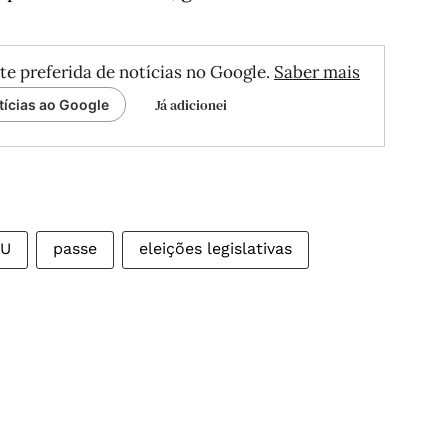
te preferida de notícias no Google.
Saber mais
Já adicionei
tícias ao Google
U
passe
eleições legislativas