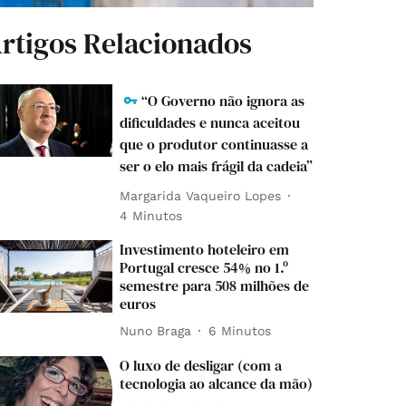
rtigos Relacionados
“O Governo não ignora as
dificuldades e nunca aceitou
que o produtor continuasse a
ser o elo mais frágil da cadeia”
Margarida Vaqueiro Lopes
4 Minutos
Investimento hoteleiro em
Portugal cresce 54% no 1.º
semestre para 508 milhões de
euros
Nuno Braga
6 Minutos
O luxo de desligar (com a
tecnologia ao alcance da mão)