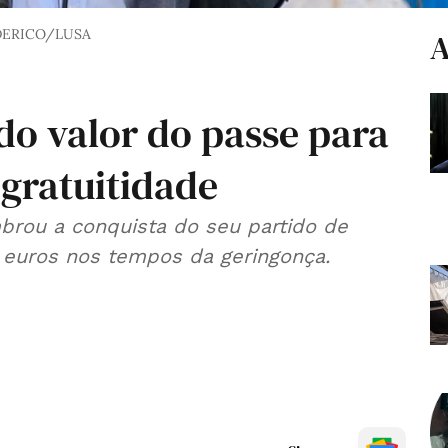
DERICO/LUSA
A
do valor do passe para
 gratuitidade
brou a conquista do seu partido de
0 euros nos tempos da geringonça.