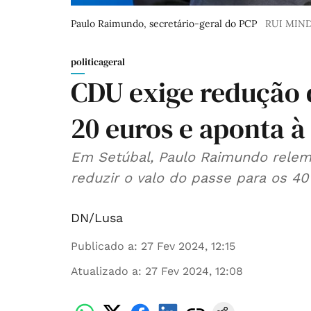
Paulo Raimundo, secretário-geral do PCP
RUI MIN
politicageral
CDU exige redução 
20 euros e aponta à
Em Setúbal, Paulo Raimundo relem
reduzir o valo do passe para os 4
DN/Lusa
Publicado a
:
27 Fev 2024, 12:15
Atualizado a
:
27 Fev 2024, 12:08