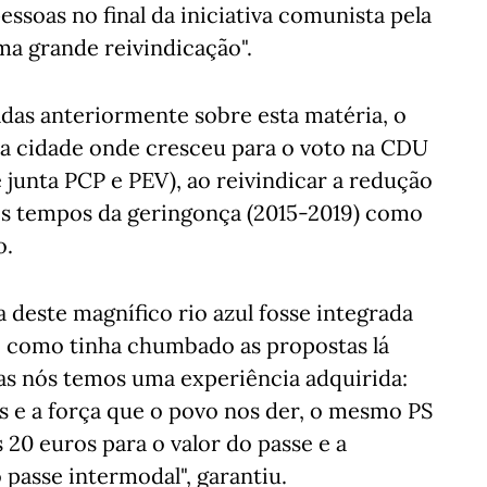
ssoas no final da iniciativa comunista pela
ma grande reivindicação".
das anteriormente sobre esta matéria, o
da cidade onde cresceu para o voto na CDU
 junta PCP e PEV), ao reivindicar a redução
nos tempos da geringonça (2015-2019) como
o.
deste magnífico rio azul fosse integrada
, como tinha chumbado as propostas lá
Mas nós temos uma experiência adquirida:
s e a força que o povo nos der, o mesmo PS
s 20 euros para o valor do passe e a
 passe intermodal", garantiu.