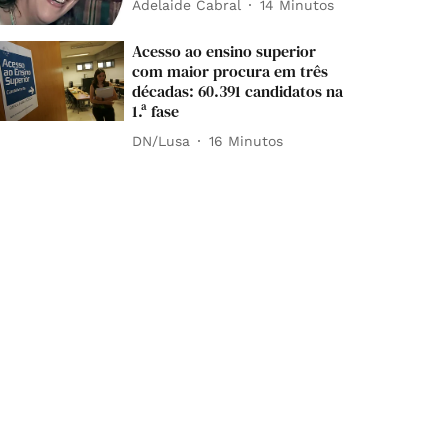
Adelaide Cabral
14 Minutos
Acesso ao ensino superior
com maior procura em três
décadas: 60.391 candidatos na
1.ª fase
DN/Lusa
16 Minutos