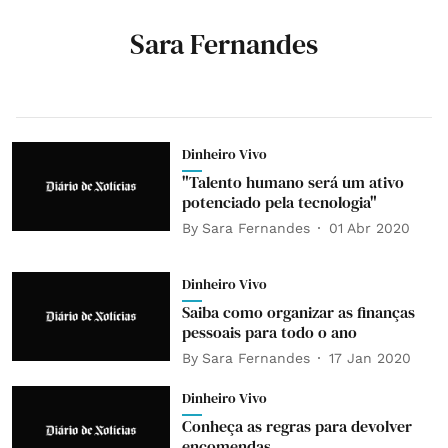
Sara Fernandes
Dinheiro Vivo
"Talento humano será um ativo
potenciado pela tecnologia"
By
Sara Fernandes
01 Abr 2020
Dinheiro Vivo
Saiba como organizar as finanças
pessoais para todo o ano
By
Sara Fernandes
17 Jan 2020
Dinheiro Vivo
Conheça as regras para devolver
encomendas