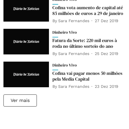
Cofina vota aumento de capital até
85 milhões de euros a 29 de janeiro
By
Sara Fernandes
27 Dez 2019
Dinheiro Vivo
Fatura da Sorte: 220 mil euros à
roda no último sorteio do ano
By
Sara Fernandes
25 Dez 2019
Dinheiro Vivo
Cofina vai pagar menos 50 milhões
pela Media Capital
By
Sara Fernandes
23 Dez 2019
Ver mais