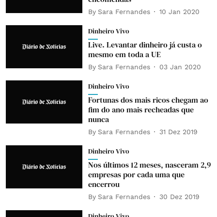
By
Sara Fernandes
10 Jan 2020
Dinheiro Vivo
Live. Levantar dinheiro já custa o
mesmo em toda a UE
By
Sara Fernandes
03 Jan 2020
Dinheiro Vivo
Fortunas dos mais ricos chegam ao
fim do ano mais recheadas que
nunca
By
Sara Fernandes
31 Dez 2019
Dinheiro Vivo
Nos últimos 12 meses, nasceram 2,9
empresas por cada uma que
encerrou
By
Sara Fernandes
30 Dez 2019
Dinheiro Vivo