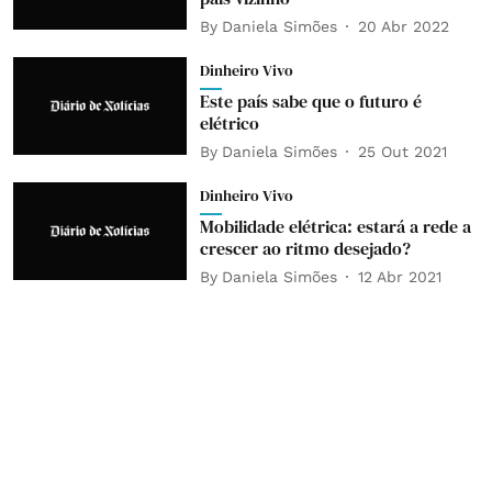
By
Daniela Simões
20 Abr 2022
Dinheiro Vivo
Este país sabe que o futuro é
elétrico
By
Daniela Simões
25 Out 2021
Dinheiro Vivo
Mobilidade elétrica: estará a rede a
crescer ao ritmo desejado?
By
Daniela Simões
12 Abr 2021