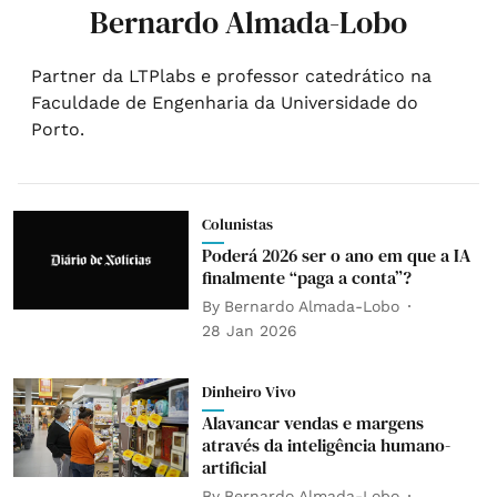
Bernardo Almada-Lobo
Partner da LTPlabs e professor catedrático na
Faculdade de Engenharia da Universidade do
Porto.
Colunistas
Poderá 2026 ser o ano em que a IA
finalmente “paga a conta”?
By
Bernardo Almada-Lobo
28 Jan 2026
Dinheiro Vivo
Alavancar vendas e margens
através da inteligência humano-
artificial
By
Bernardo Almada-Lobo